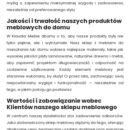
myślą o zapewnieniu maksymalnej wygody i zadowolenia,
niezależnie od preferowanego stylu.
Jakości i trwałość naszych produktów
meblowych do domu
W Klaudia Meble dbamy o to, aby nasze produkty były nie
tylko piękne, ale i wytrzymałe. Nasz sklep z meblami do
mieszkania lub domu wybiera najlepsze materiały, takie jak
wysokiej jakości płyty laminowane, naturalne drewno i metal,
aby zapewnić projektom długowieczność i odporność na
codzienne użytkowanie. Każdy element meblowy jest
starannie wykonany, by służył Ci przez lata, zachowując swój
niepowtarzalny wygląd i funkcjonalność — niezależnie od
tego, w jakim pokoju go postawisz.
Wartości i zobowiązanie wobec
Klientów naszego sklepu meblowego
W centrum naszej działalności stoi zadowolenie odbiorców.
Jako doświadczony sklep meblowy dążymy do tego, oferując
atrakcyjne ceny, bezpieczną i szybką dostawę oraz wsparcie