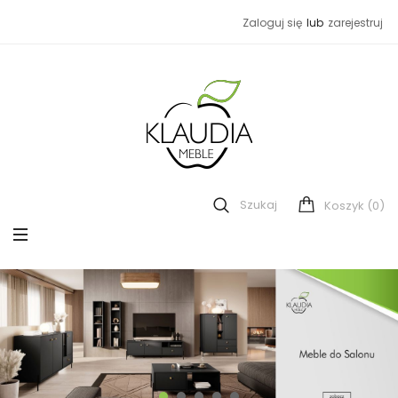
Zaloguj się
lub
zarejestruj
Szukaj
(0)
Koszyk