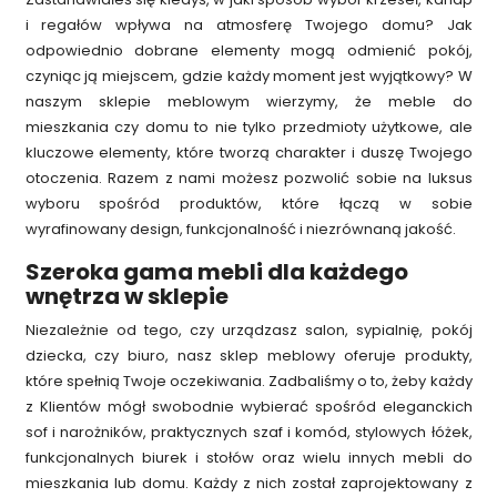
i regałów wpływa na atmosferę Twojego domu? Jak
odpowiednio dobrane elementy mogą odmienić pokój,
czyniąc ją miejscem, gdzie każdy moment jest wyjątkowy? W
naszym sklepie meblowym wierzymy, że meble do
mieszkania czy domu to nie tylko przedmioty użytkowe, ale
kluczowe elementy, które tworzą charakter i duszę Twojego
otoczenia. Razem z nami możesz pozwolić sobie na luksus
wyboru spośród produktów, które łączą w sobie
wyrafinowany design, funkcjonalność i niezrównaną jakość.
Szeroka gama mebli dla każdego
wnętrza w sklepie
Niezależnie od tego, czy urządzasz salon, sypialnię, pokój
dziecka, czy biuro, nasz sklep meblowy oferuje produkty,
które spełnią Twoje oczekiwania. Zadbaliśmy o to, żeby każdy
z Klientów mógł swobodnie wybierać spośród eleganckich
sof i narożników, praktycznych szaf i komód, stylowych łóżek,
funkcjonalnych biurek i stołów oraz wielu innych mebli do
mieszkania lub domu. Każdy z nich został zaprojektowany z