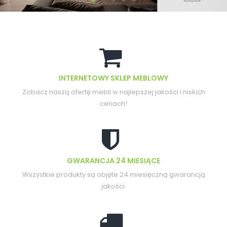
INTERNETOWY SKLEP MEBLOWY
Zobacz naszą ofertę mebli w najlepszej jakości i niskich
cenach!
GWARANCJA 24 MIESIĄCE
Wszystkie produkty są objęte 24 miesięczną gwarancją
jakości.