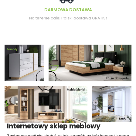
DARMOWA DOSTAWA
Na terenie całej Polski dostawa GRATIS!
Internetowy sklep meblowy
Zastanawiałeś się kiedyś, w jaki sposób wybór krzeseł, kanap