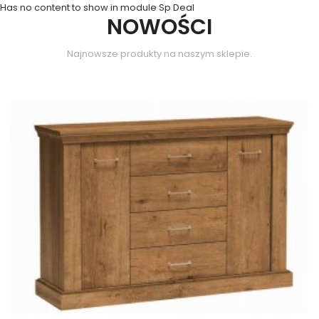
Has no content to show in module Sp Deal
NOWOŚCI
Najnowsze produkty na naszym sklepie.