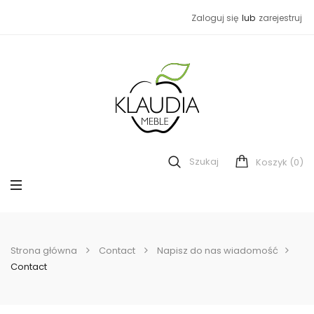
Zaloguj się
lub
zarejestruj
Szukaj
(0)
Koszyk
Strona główna
Contact
Napisz do nas wiadomość
Contact