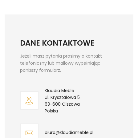
DANE KONTAKTOWE
Jeżeli masz pytania prosimy o kontakt
telefoniczny lub mailowy wypełniając
poniższy formularz.
Klaudia Meble
ul. Kryształowa 5
63-600 Olszowa
Polska
biuro@klaudiameble.pl