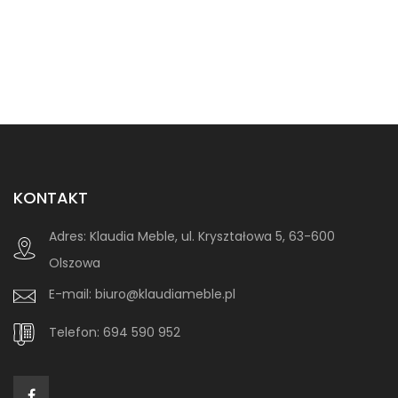
KONTAKT
Adres:
Klaudia Meble, ul. Kryształowa 5, 63-600
Olszowa
E-mail:
biuro@klaudiameble.pl
Telefon:
694 590 952