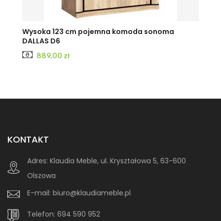
Wysoka 123 cm pojemna komoda sonoma
DALLAS D6
Cena
889,00 zł
KONTAKT
Adres:
Klaudia Meble, ul. Kryształowa 5, 63-600
Olszowa
E-mail:
biuro@klaudiameble.pl
Telefon:
694 590 952