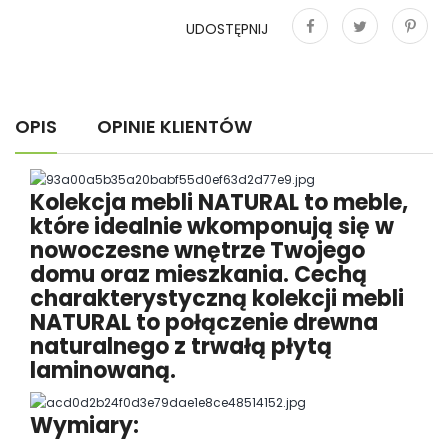
UDOSTĘPNIJ
Udostępnij
Tweetuj
Pinterest
OPIS
OPINIE KLIENTÓW
Kolekcja mebli NATURAL to meble,
które idealnie wkomponują się w
nowoczesne wnętrze Twojego
domu oraz mieszkania. Cechą
charakterystyczną kolekcji mebli
NATURAL to połączenie drewna
naturalnego z trwałą płytą
laminowaną.
Wymiary: