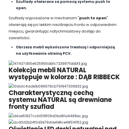
Szuflady otwierane za pomocą systemu push to
open.
Szuflady wyposażone w mechanizm "
push to open
"
otwierają się po lekkim naciśnięciu frontu w odpowiednim
miejscu, gwarantując natychmiastowy dostęp do
zawartości.
Obrzeża mebli wykończone trwalszą i odporniejszą
na użytkowanie okleiną PCV.
Kolekcja mebli NATURAL
występuje w kolorze : DĄB RIBBECK
Charakterystyczną cechą
systemu NATURAL są drewniane
fronty szuflad
Oświetlenie LED deski naturalnej nad