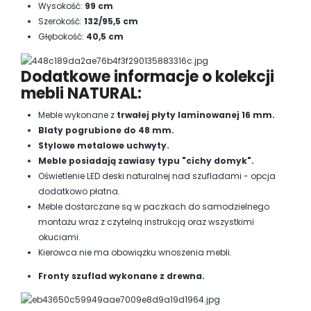
Wysokość:
99 cm
Szerokość:
132/95,5 cm
Głębokość:
40,5 cm
Dodatkowe informacje o kolekcji
mebli NATURAL:
Meble wykonane z
trwałej płyty laminowanej 16 mm.
Blaty pogrubione do 48 mm.
Stylowe metalowe uchwyty.
Meble posiadają zawiasy typu "cichy domyk".
Oświetlenie LED deski naturalnej nad szufladami - opcja
dodatkowo płatna.
Meble dostarczane są w paczkach do samodzielnego
montażu wraz z czytelną instrukcją oraz wszystkimi
okuciami.
Kierowca nie ma obowiązku wnoszenia mebli.
Fronty szuflad wykonane z drewna.