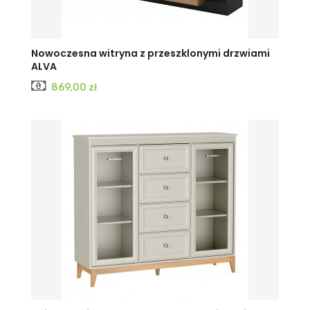
Nowoczesna witryna z przeszklonymi drzwiami
ALVA
Cena
869,00 zł