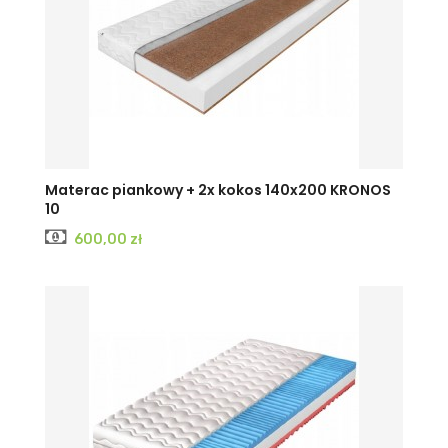
Materac piankowy + 2x kokos 140x200 KRONOS
10
Cena
600,00 zł