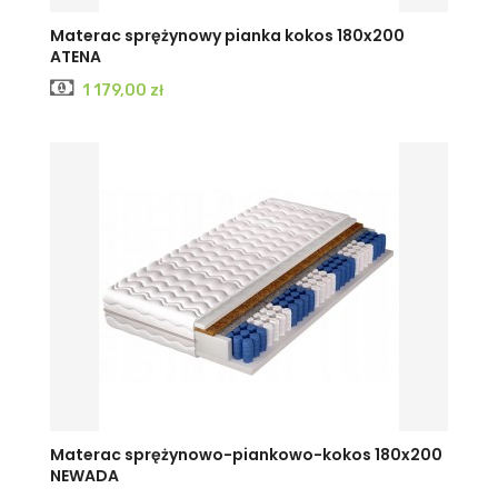
Materac sprężynowy pianka kokos 180x200
ATENA
Cena
1 179,00 zł
Materac sprężynowo-piankowo-kokos 180x200
NEWADA