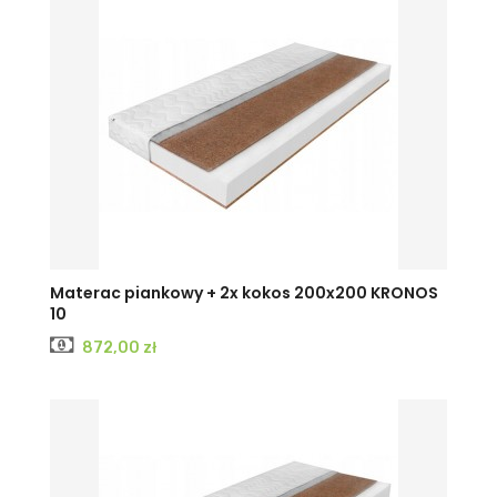
Materac piankowy + 2x kokos 200x200 KRONOS
10
Cena
872,00 zł