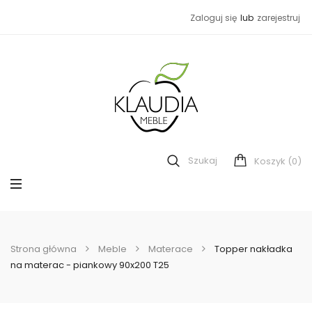
Zaloguj się
lub
zarejestruj
Szukaj
(0)
Koszyk
Strona główna
Meble
Materace
Topper nakładka
na materac - piankowy 90x200 T25