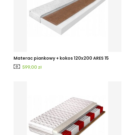
Materac piankowy + kokos 120x200 ARES 15
Cena
599,00 zł