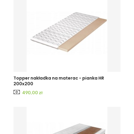
Topper nakładka na materac - pianka HR
200x200
Cena
490,00 zł