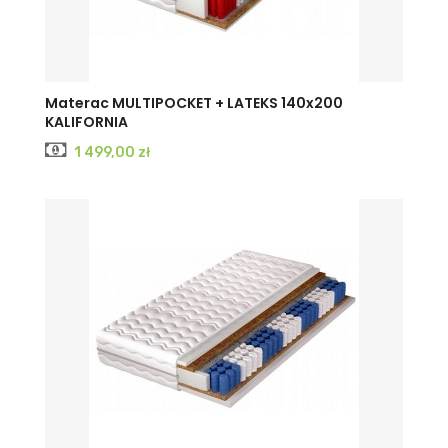
Materac MULTIPOCKET + LATEKS 140x200
KALIFORNIA
Cena
1 499,00 zł