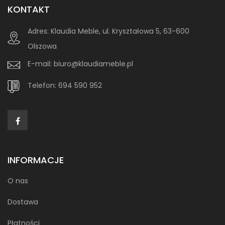
KONTAKT
Adres:
Klaudia Meble, ul. Kryształowa 5, 63-600
Olszowa
E-mail:
biuro@klaudiameble.pl
Telefon:
694 590 952
INFORMACJE
O nas
Dostawa
Płatności