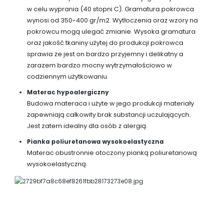
w celu wyprania (40 stopni C). Gramatura pokrowca
wynosi od 350-400 gr/m2. Wytłoczenia oraz wzory na
pokrowcu mogą ulegać zmianie. Wysoka gramatura
oraz jakość tkaniny użytej do produkcji pokrowca
sprawia ze jest on bardzo przyjemny i delikatny a
zarazem bardzo mocny wytrzymałościowo w
codziennym użytkowaniu.
Materac hypoalergiczny
Budowa materaca i użyte w jego produkcji materiały
zapewniają całkowity brak substancji uczulających.
Jest zatem idealny dla osób z alergią.
Pianka poliuretanowa wysokoelastyczna
Materac obustronnie otoczony pianką poliuretanową
wysokoelastyczną.