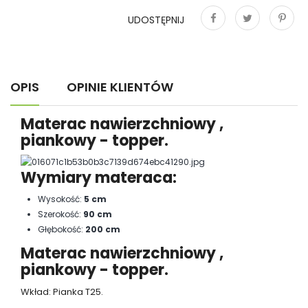
UDOSTĘPNIJ
Udostępnij
Tweetuj
Pinterest
OPIS
OPINIE KLIENTÓW
Materac nawierzchniowy ,
piankowy - topper.
Wymiary materaca:
Wysokość:
5 cm
Szerokość:
90 cm
Głębokość:
200 cm
Materac nawierzchniowy ,
piankowy - topper.
Wkład: Pianka T25.