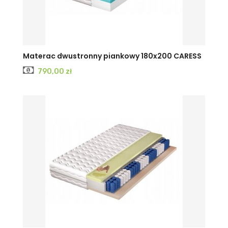
Materac dwustronny piankowy 180x200 CARESS
Cena
790,00 zł