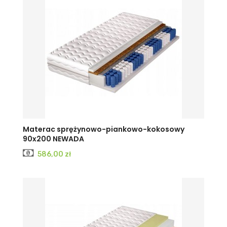
Materac sprężynowo-piankowo-kokosowy
90x200 NEWADA
Cena
586,00 zł