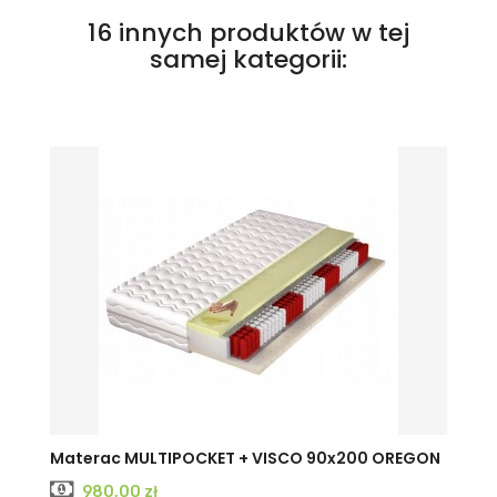
16 innych produktów w tej
samej kategorii:
Materac MULTIPOCKET + VISCO 90x200 OREGON
Cena
980,00 zł