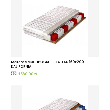
Materac MULTIPOCKET + LATEKS 160x200
KALIFORNIA
Cena
1 580,00 zł