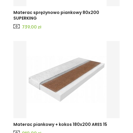
Materac sprężynowo piankowy 80x200
SUPERKING
Cena
739,00 zł
Materac piankowy + kokos 180x200 ARES 15
Cena