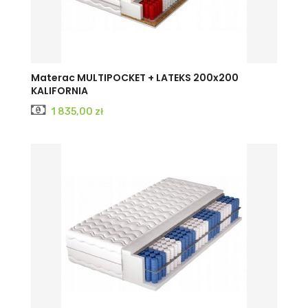
Materac MULTIPOCKET + LATEKS 200x200
KALIFORNIA
Cena
1 835,00 zł