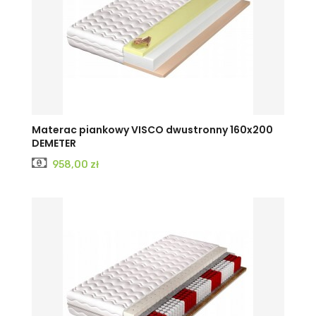
Materac piankowy VISCO dwustronny 160x200
DEMETER
Cena
958,00 zł