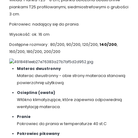
piankami T25 profilowanymi, siedmiostrefowymi o grubości
3 cm.
Pokrowiec: nadający się do prania.
Wysokość: ok. 16 cm
Dostępne rozmiary : 80/200, 90/200, 120/200,
140/200
,
160/200, 180/200, 200/200
Materac dwustronny
Materac dwustronny - obie strony materaca stanowią
powierzchnię użytkową.
Ocieplina (owata)
Włókno klimatyzujące, które zapewnia odpowiednią
wentylację materaca.
Pranie
Pokrowiec do prania w temperaturze 40 st.C
Pokrowiec pikowany