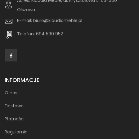
Adres:
Klaudia Meble, ul. Kryształowa 5, 63-600
Olszowa
E-mail:
biuro@klaudiameble.pl
Telefon:
694 590 952
INFORMACJE
O nas
Dostawa
Płatności
Regulamin