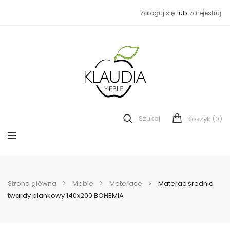
Zaloguj się
lub
zarejestruj
Szukaj
(0)
Koszyk
Strona główna
Meble
Materace
Materac średnio
twardy piankowy 140x200 BOHEMIA