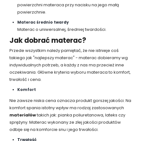
powierzchni materaca przy nacisku na jego małą
powierzchnie.
Materac średnio twardy
Materac o uniwersalnej, średniej twardości.
Jak dobrać materac?
Przede wszystkim należy pamiętać, że nie istnieje coś
takiego jak "najlepszy materac" - materac dobieramy wg
indywidualnych potrzeb, a każdy z nas ma przecież inne
oczekiwania. Główne kryteria wyboru materaca to komfort,
trwałość i cena.
Komfort
Nie zawsze niska cena oznacza produkt gorszej jakości. Na
komfort spania istotny wpływ ma rodzaj zastosowanych
materiałów
takich jak: pianka poliuretanowa, lateks czy
sprężyny. Materac wykonany ze złej jakości produktów
odbije się na komforcie snu i jego trwałości.
Trwałość