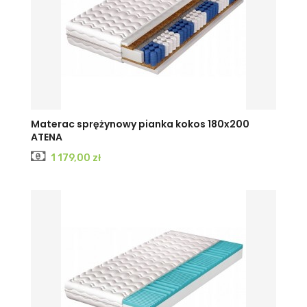
Materac sprężynowy pianka kokos 180x200
ATENA
Cena
1 179,00 zł