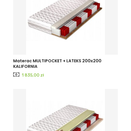
Materac MULTIPOCKET + LATEKS 200x200
KALIFORNIA
Cena
1 835,00 zł