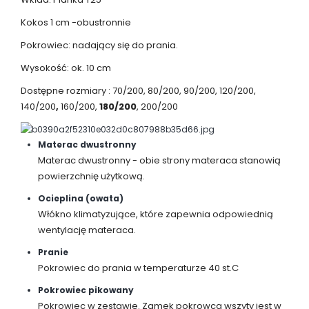
Kokos 1 cm -obustronnie
Pokrowiec: nadający się do prania.
Wysokość: ok. 10 cm
Dostępne rozmiary : 70/200, 80/200, 90/200, 120/200,
140/200
,
160/200,
180/200
, 200/200
Materac dwustronny
Materac dwustronny - obie strony materaca stanowią
powierzchnię użytkową.
Ocieplina (owata)
Włókno klimatyzujące, które zapewnia odpowiednią
wentylację materaca.
Pranie
Pokrowiec do prania w temperaturze 40 st.C
Pokrowiec pikowany
Pokrowiec w zestawie. Zamek pokrowca wszyty jest w