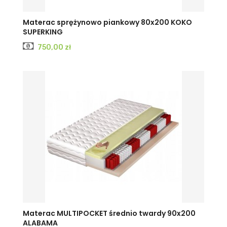
Materac sprężynowo piankowy 80x200 KOKO
SUPERKING
Cena
750,00 zł
Materac MULTIPOCKET średnio twardy 90x200
ALABAMA