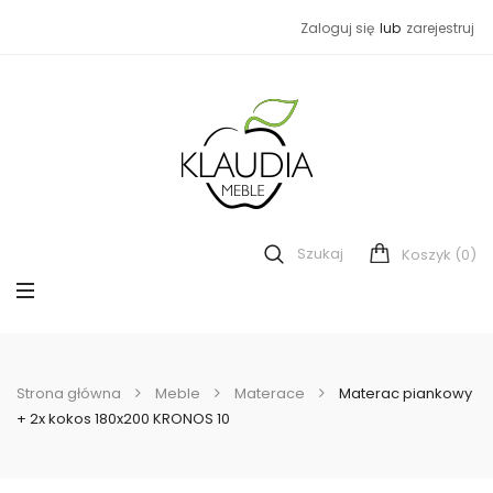
Zaloguj się
lub
zarejestruj
Szukaj
(0)
Koszyk
Strona główna
Meble
Materace
Materac piankowy
+ 2x kokos 180x200 KRONOS 10