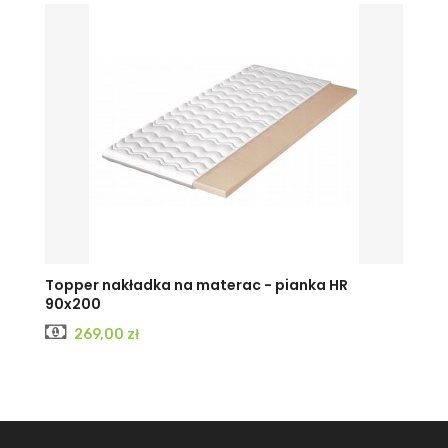
Topper nakładka na materac - pianka HR
90x200
Cena
269,00 zł