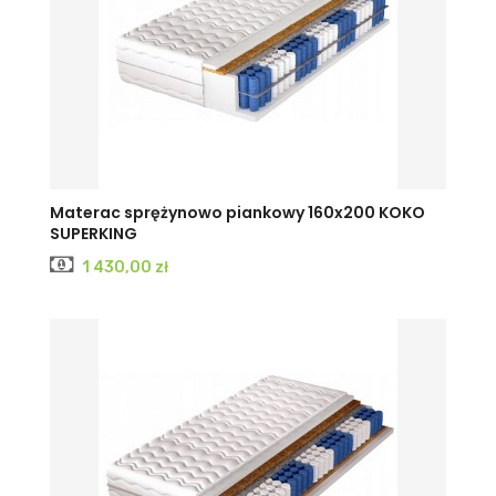
Materac sprężynowo piankowy 160x200 KOKO
SUPERKING
Cena
1 430,00 zł