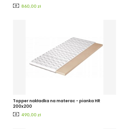
Cena
860,00 zł
Topper nakładka na materac - pianka HR
200x200
Cena
490,00 zł