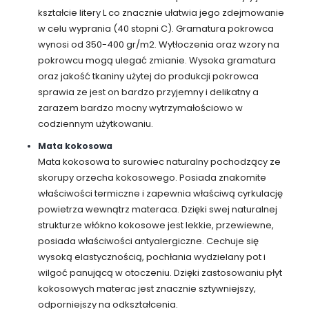
kształcie litery L co znacznie ułatwia jego zdejmowanie
w celu wyprania (40 stopni C). Gramatura pokrowca
wynosi od 350-400 gr/m2. Wytłoczenia oraz wzory na
pokrowcu mogą ulegać zmianie. Wysoka gramatura
oraz jakość tkaniny użytej do produkcji pokrowca
sprawia ze jest on bardzo przyjemny i delikatny a
zarazem bardzo mocny wytrzymałościowo w
codziennym użytkowaniu.
Mata kokosowa
Mata kokosowa to surowiec naturalny pochodzący ze
skorupy orzecha kokosowego. Posiada znakomite
właściwości termiczne i zapewnia właściwą cyrkulację
powietrza wewnątrz materaca. Dzięki swej naturalnej
strukturze włókno kokosowe jest lekkie, przewiewne,
posiada właściwości antyalergiczne. Cechuje się
wysoką elastycznością, pochłania wydzielany pot i
wilgoć panującą w otoczeniu. Dzięki zastosowaniu płyt
kokosowych materac jest znacznie sztywniejszy,
odporniejszy na odkształcenia.