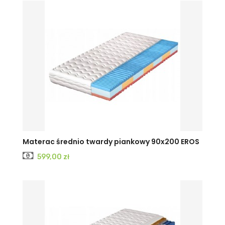
Materac średnio twardy piankowy 90x200 EROS
Cena
599,00 zł