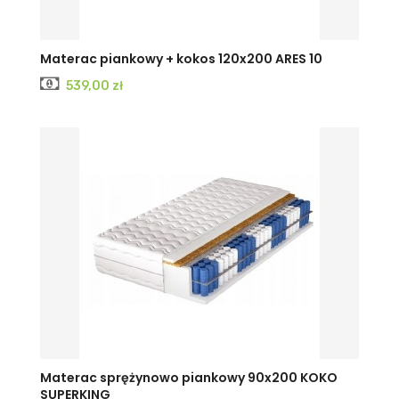
Materac piankowy + kokos 120x200 ARES 10
Cena
539,00 zł
Materac sprężynowo piankowy 90x200 KOKO
SUPERKING