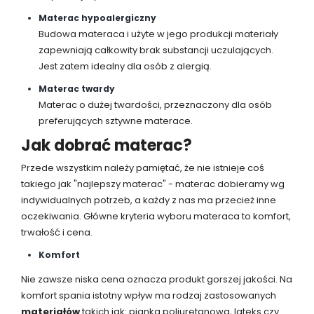
Materac hypoalergiczny
Budowa materaca i użyte w jego produkcji materiały
zapewniają całkowity brak substancji uczulających.
Jest zatem idealny dla osób z alergią.
Materac twardy
Materac o dużej twardości, przeznaczony dla osób
preferujących sztywne materace.
Jak dobrać materac?
Przede wszystkim należy pamiętać, że nie istnieje coś
takiego jak "najlepszy materac" - materac dobieramy wg
indywidualnych potrzeb, a każdy z nas ma przecież inne
oczekiwania. Główne kryteria wyboru materaca to komfort,
trwałość i cena.
Komfort
Nie zawsze niska cena oznacza produkt gorszej jakości. Na
komfort spania istotny wpływ ma rodzaj zastosowanych
materiałów
takich jak: pianka poliuretanowa, lateks czy