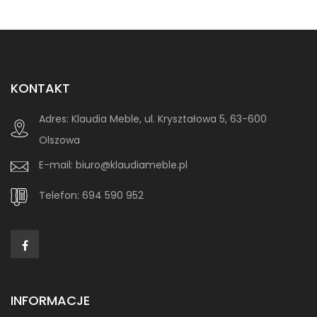
KONTAKT
Adres:
Klaudia Meble, ul. Kryształowa 5, 63-600
Olszowa
E-mail:
biuro@klaudiameble.pl
Telefon:
694 590 952
INFORMACJE