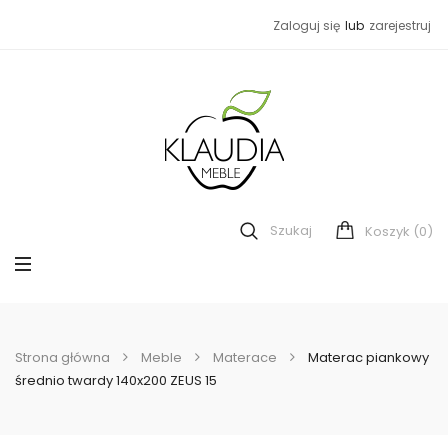
Zaloguj się
lub
zarejestruj
Szukaj
(0)
Koszyk
Strona główna
Meble
Materace
Materac piankowy
średnio twardy 140x200 ZEUS 15