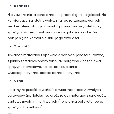
Komfort
Nie zawsze niska cena oznacza produkt gorszej jakości. Na
komfort spania istotny wpływ ma rodzaj zastosowanych
materiałów
takich jak: pianka poliuretanowa, lateks czy
sprężyny. Materac wykonany ze złej jakości produktów
odbije się na komforcie snu i jego trwałości.
Trwałość
Trwałość materaca zapewniają wysokiej jakości surowce,
z jakich został wykonany takie jak: sprężyna kieszeniowa,
sprężyna bonellowa, kokos, lateks, pianka
wysokoplastyczna, pianka termoelastyczna.
Cena
Płacimy za jakość i trwałość, a więc materace z trwałych
surowców (np. lateks) są droższe od materacy z surowców
syntetycznych i mniej trwałych (np. pianka poliuretanowa,
sprężyna bonellowa).