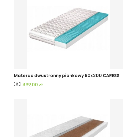
Materac dwustronny piankowy 80x200 CARESS
Cena
399,00 zł