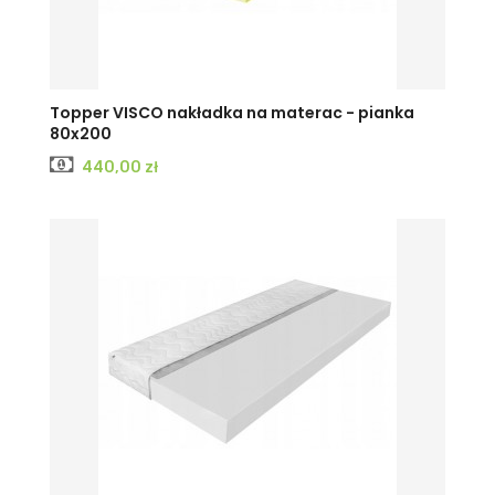
Topper VISCO nakładka na materac - pianka
80x200
Cena
440,00 zł