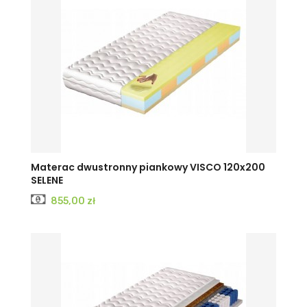
Materac dwustronny piankowy VISCO 120x200
SELENE
Cena
855,00 zł