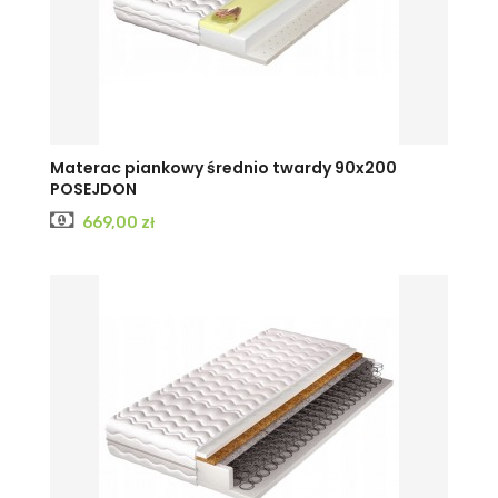
Materac piankowy średnio twardy 90x200
POSEJDON
Cena
669,00 zł