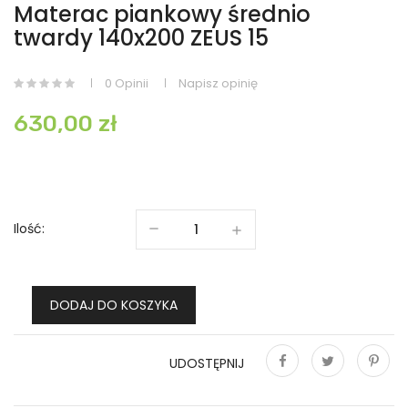
Materac piankowy średnio
twardy 140x200 ZEUS 15
0 Opinii
Napisz opinię
630,00 zł
Ilość:
DODAJ DO KOSZYKA
UDOSTĘPNIJ
Udostępnij
Tweetuj
Pinterest