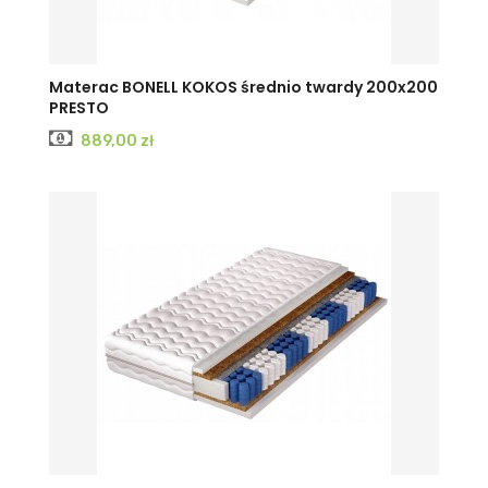
Materac BONELL KOKOS średnio twardy 200x200
PRESTO
Cena
889,00 zł