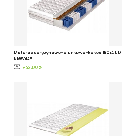
Materac sprężynowo-piankowo-kokos 160x200
NEWADA
Cena
962,00 zł