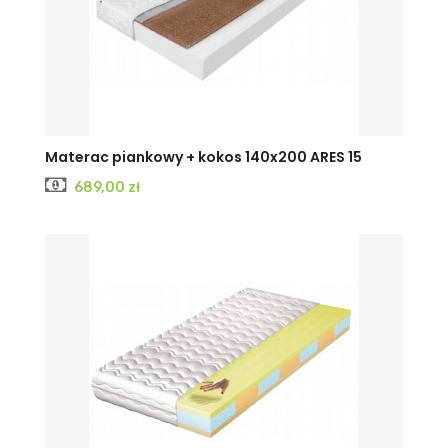
Materac piankowy + kokos 140x200 ARES 15
Cena
689,00 zł