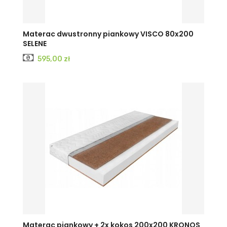
Materac dwustronny piankowy VISCO 80x200
SELENE
Cena
595,00 zł
Materac piankowy + 2x kokos 200x200 KRONOS