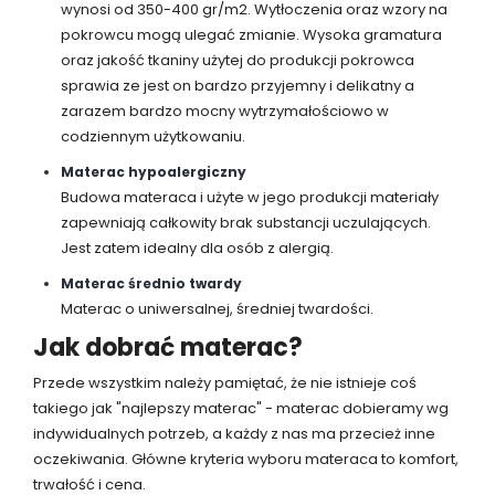
wynosi od 350-400 gr/m2. Wytłoczenia oraz wzory na
pokrowcu mogą ulegać zmianie. Wysoka gramatura
oraz jakość tkaniny użytej do produkcji pokrowca
sprawia ze jest on bardzo przyjemny i delikatny a
zarazem bardzo mocny wytrzymałościowo w
codziennym użytkowaniu.
Materac hypoalergiczny
Budowa materaca i użyte w jego produkcji materiały
zapewniają całkowity brak substancji uczulających.
Jest zatem idealny dla osób z alergią.
Materac średnio twardy
Materac o uniwersalnej, średniej twardości.
Jak dobrać materac?
Przede wszystkim należy pamiętać, że nie istnieje coś
takiego jak "najlepszy materac" - materac dobieramy wg
indywidualnych potrzeb, a każdy z nas ma przecież inne
oczekiwania. Główne kryteria wyboru materaca to komfort,
trwałość i cena.