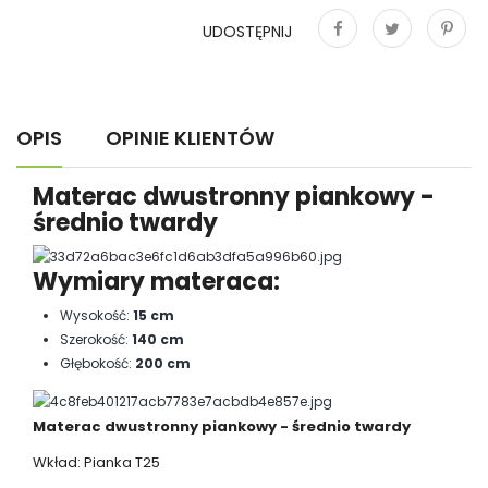
UDOSTĘPNIJ
Udostępnij
Tweetuj
Pinterest
OPIS
OPINIE KLIENTÓW
Materac dwustronny piankowy -
średnio twardy
Wymiary materaca:
Wysokość:
15 cm
Szerokość:
140 cm
Głębokość:
200 cm
Materac dwustronny piankowy - średnio twardy
Wkład: Pianka T25