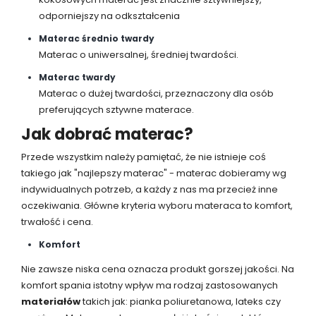
odporniejszy na odkształcenia
Materac średnio twardy
Materac o uniwersalnej, średniej twardości.
Materac twardy
Materac o dużej twardości, przeznaczony dla osób
preferujących sztywne materace.
Jak dobrać materac?
Przede wszystkim należy pamiętać, że nie istnieje coś
takiego jak "najlepszy materac" - materac dobieramy wg
indywidualnych potrzeb, a każdy z nas ma przecież inne
oczekiwania. Główne kryteria wyboru materaca to komfort,
trwałość i cena.
Komfort
Nie zawsze niska cena oznacza produkt gorszej jakości. Na
komfort spania istotny wpływ ma rodzaj zastosowanych
materiałów
takich jak: pianka poliuretanowa, lateks czy