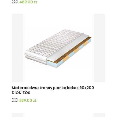
Cena
489,00 zł
Materac dwustronny pianka kokos 90x200
DIONIZOS
Cena
529,00 zł