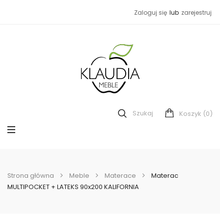
Zaloguj się
lub
zarejestruj
Szukaj
(0)
Koszyk
Strona główna
Meble
Materace
Materac
MULTIPOCKET + LATEKS 90x200 KALIFORNIA