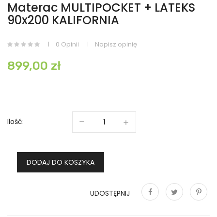
Materac MULTIPOCKET + LATEKS
90x200 KALIFORNIA
0 Opinii
Napisz opinię
899,00 zł
Ilość:
DODAJ DO KOSZYKA
UDOSTĘPNIJ
Udostępnij
Tweetuj
Pinterest