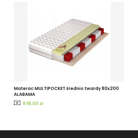
Materac MULTIPOCKET średnio twardy 80x200
ALABAMA
Cena
818,00 zł