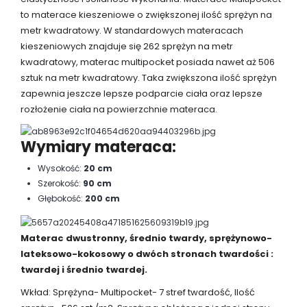
to materace kieszeniowe o zwiększonej ilość sprężyn na
metr kwadratowy. W standardowych materacach
kieszeniowych znajduje się 262 sprężyn na metr
kwadratowy, materac multipocket posiada nawet aż 506
sztuk na metr kwadratowy. Taka zwiększona ilość sprężyn
zapewnia jeszcze lepsze podparcie ciała oraz lepsze
rozłożenie ciała na powierzchnie materaca.
Wymiary materaca:
Wysokość:
20 cm
Szerokość:
90 cm
Głębokość:
200 cm
Materac dwustronny, średnio twardy, sprężynowo-
lateksowo-kokosowy o dwóch stronach twardości :
twardej i średnio twardej.
Wkład: Sprężyna- Multipocket- 7 stref twardość, Ilość