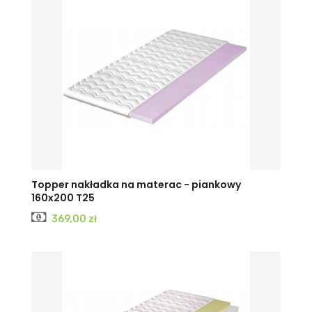
Topper nakładka na materac - piankowy
160x200 T25
Cena
369,00 zł