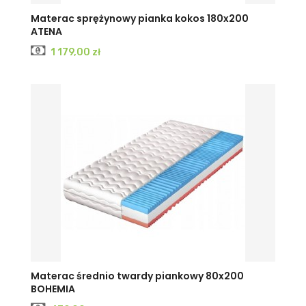
Materac sprężynowy pianka kokos 180x200
ATENA
Cena
1 179,00 zł
Materac średnio twardy piankowy 80x200
BOHEMIA