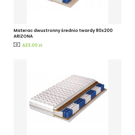
Materac dwustronny średnio twardy 80x200
ARIZONA
Cena
623,00 zł