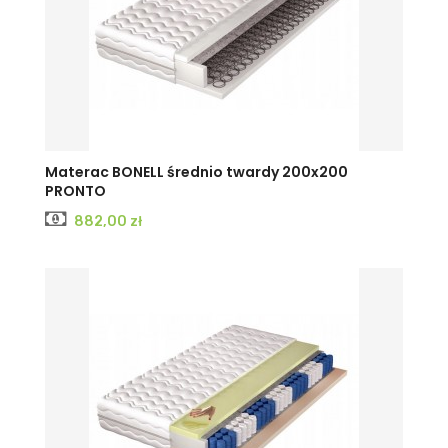
Materac BONELL średnio twardy 200x200
PRONTO
Cena
882,00 zł