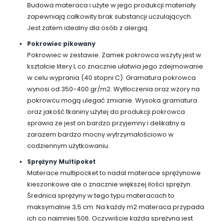
Budowa materaca i użyte w jego produkcji materiały
zapewniają całkowity brak substancji uczulających.
Jest zatem idealny dla osób z alergią.
Pokrowiec pikowany
Pokrowiec w zestawie. Zamek pokrowca wszyty jest w
kształcie litery L co znacznie ułatwia jego zdejmowanie
w celu wyprania (40 stopni C). Gramatura pokrowca
wynosi od 350-400 gr/m2. Wytłoczenia oraz wzory na
pokrowcu mogą ulegać zmianie. Wysoka gramatura
oraz jakość tkaniny użytej do produkcji pokrowca
sprawia ze jest on bardzo przyjemny i delikatny a
zarazem bardzo mocny wytrzymałościowo w
codziennym użytkowaniu.
Sprężyny Multipoket
Materace multipocket to nadal materace sprężynowe
kieszonkowe ale o znacznie większej ilości sprężyn.
Średnica sprężyny w tego typu materacach to
maksymalnie 3,5 cm. Na każdy m2 materaca przypada
ich co najmniej 506. Oczywiście każda sprężyna jest