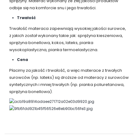
sprężyny. Materac wykonany ze złej jakości produktów
odbije się na komforcie snu i jego trwałości.
Trwałość
Trwałość materaca zapewniają wysokiej jakości surowce,
z jakich został wykonany takie jak: sprężyna kieszeniowa,
sprężyna bonellowa, kokos, lateks, pianka
wysokoplastyczna, pianka termoelastyczna.
Cena
Płacimy za jakość i trwałość, a więc materace z trwałych
surowców (np. lateks) są droższe od materacy z surowców
syntetycznych i mniej trwałych (np. pianka poliuretanowa,
sprężyna bonellowa).