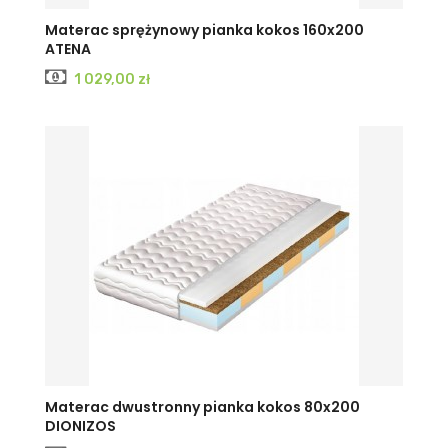
Materac sprężynowy pianka kokos 160x200
ATENA
Cena
1 029,00 zł
Materac dwustronny pianka kokos 80x200
DIONIZOS