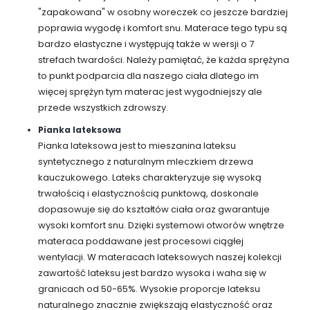
"zapakowana" w osobny woreczek co jeszcze bardziej
poprawia wygodę i komfort snu. Materace tego typu są
bardzo elastyczne i występują także w wersji o 7
strefach twardości. Należy pamiętać, że każda sprężyna
to punkt podparcia dla naszego ciała dlatego im
więcej sprężyn tym materac jest wygodniejszy ale
przede wszystkich zdrowszy.
Pianka lateksowa
Pianka lateksowa jest to mieszanina lateksu
syntetycznego z naturalnym mleczkiem drzewa
kauczukowego. Lateks charakteryzuje się wysoką
trwałością i elastycznością punktową, doskonale
dopasowuje się do kształtów ciała oraz gwarantuje
wysoki komfort snu. Dzięki systemowi otworów wnętrze
materaca poddawane jest procesowi ciągłej
wentylacji. W materacach lateksowych naszej kolekcji
zawartość lateksu jest bardzo wysoka i waha się w
granicach od 50-65%. Wysokie proporcje lateksu
naturalnego znacznie zwiększają elastyczność oraz