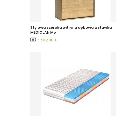
Stylowa szeroka witryna dębowa wstawka
MEDIOLAN M5
Cena
1 309,00 zł