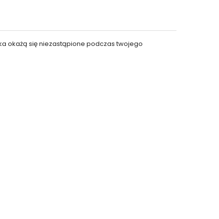
łka okażą się niezastąpione podczas twojego