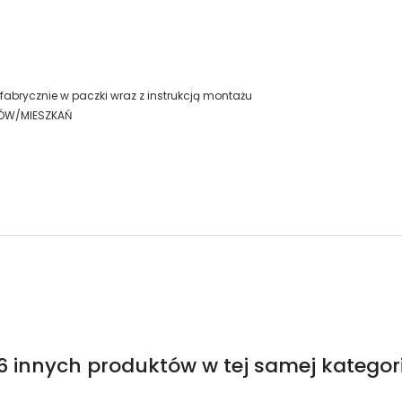
abrycznie w paczki wraz z instrukcją montażu
MÓW/MIESZKAŃ
6 innych produktów w tej samej kategori