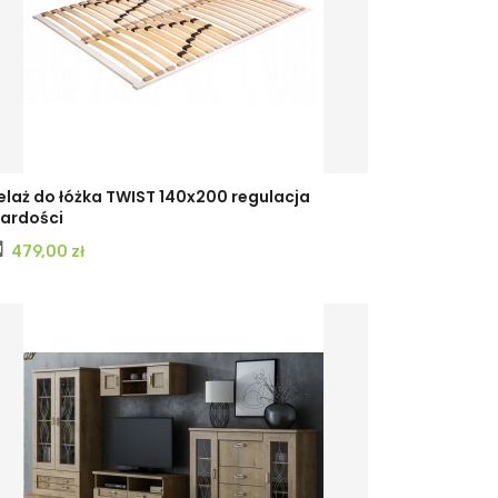
elaż do łóżka TWIST 140x200 regulacja
ardości
Cena
479,00 zł