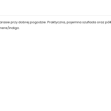
tarasie przy dobrej pogodzie. Praktyczna, pojemna szuflada oraz pó
mere/indigo.