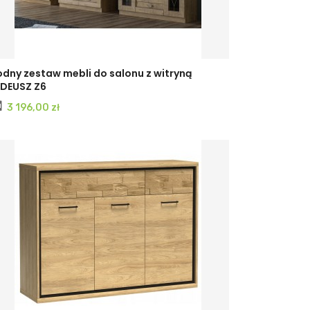
dny zestaw mebli do salonu z witryną
DEUSZ Z6
Cena
3 196,00 zł