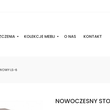
ZCZENIA
KOLEKCJE MEBLI
O NAS
KONTAKT
WOWY LS-6
NOWOCZESNY STO