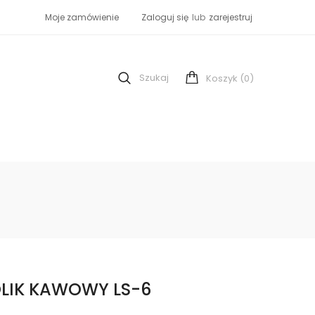
Moje zamówienie
Zaloguj się
lub
zarejestruj
Szukaj
(0)
Koszyk
LIK KAWOWY LS-6