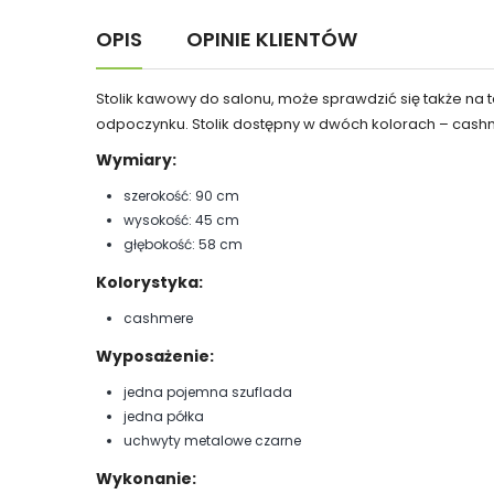
OPIS
OPINIE KLIENTÓW
Stolik kawowy do salonu, może sprawdzić się także na 
odpoczynku. Stolik dostępny w dwóch kolorach – cash
Wymiary:
szerokość: 90 cm
wysokość: 45 cm
głębokość: 58 cm
Kolorystyka:
cashmere
Wyposażenie:
jedna pojemna szuflada
jedna półka
uchwyty metalowe czarne
Wykonanie: