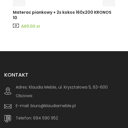
Materac piankowy + 2x kokos 160x200 KRONOS
10
Cena
669,00 zł
KONTAKT
Adres:
Klaudia Meble, ul. Kryształowa 5, 63-600
Olszowa
E-mail:
biuro@klaudiameble.pl
Telefon:
694 590 952