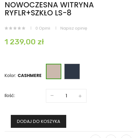
NOWOCZESNA WITRYNA
RYFLR+SZKŁO LS-8
0 Opinii
Napisz opinię
1 239,00 zł
INDIGO
CASHMERE
Kolor:
Ilość:
DODAJ DO KOSZYKA