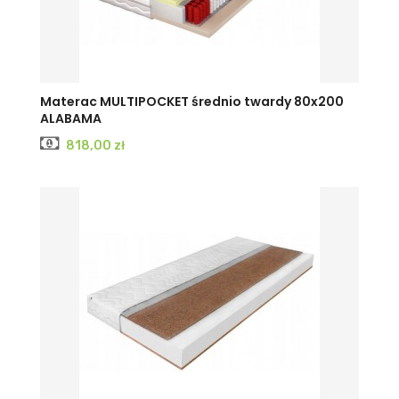
Materac MULTIPOCKET średnio twardy 80x200
ALABAMA
Cena
818,00 zł