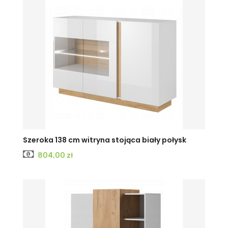
Szeroka 138 cm witryna stojąca biały połysk
Cena
804,00 zł