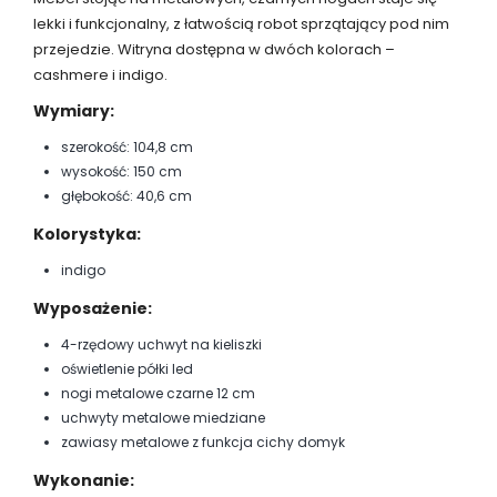
lekki i funkcjonalny, z łatwością robot sprzątający pod nim
przejedzie. Witryna dostępna w dwóch kolorach –
cashmere i indigo.
Wymiary:
szerokość: 104,8 cm
wysokość: 150 cm
głębokość: 40,6 cm
Kolorystyka:
indigo
Wyposażenie:
4-rzędowy uchwyt na kieliszki
oświetlenie półki led
nogi metalowe czarne 12 cm
uchwyty metalowe miedziane
zawiasy metalowe z funkcja cichy domyk
Wykonanie: