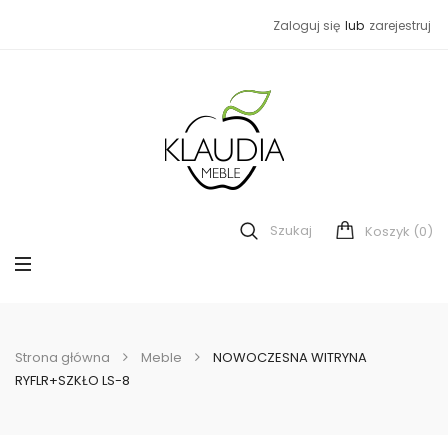
Zaloguj się
lub
zarejestruj
Szukaj
(0)
Koszyk
Strona główna
Meble
NOWOCZESNA WITRYNA
RYFLR+SZKŁO LS-8