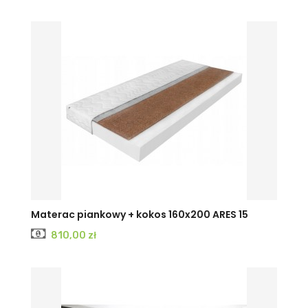
Materac piankowy + kokos 160x200 ARES 15
Cena
810,00 zł