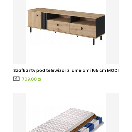
Szafka rtv pod telewizor z lamelami 165 cm MODI
Cena
709,00 zł