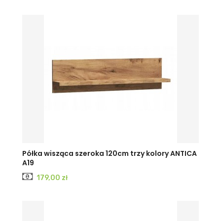
Półka wisząca szeroka 120cm trzy kolory ANTICA
A19
Cena
179,00 zł