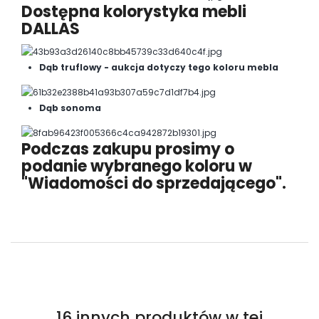
Dostępna kolorystyka mebli
DALLAS
Dąb truflowy - aukcja dotyczy tego koloru mebla
Dąb sonoma
Podczas zakupu prosimy o
podanie wybranego koloru w
"Wiadomości do sprzedającego".
16 innych produktów w tej