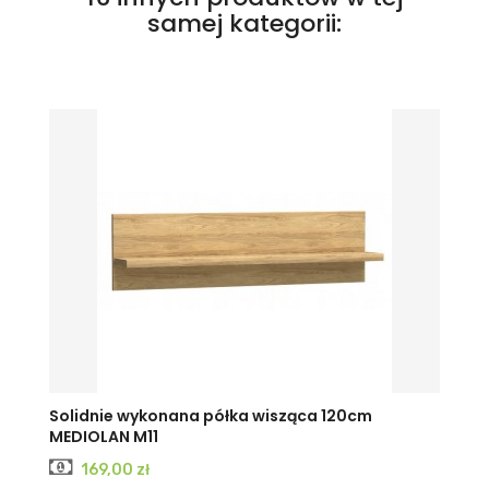
samej kategorii:
Solidnie wykonana półka wisząca 120cm
MEDIOLAN M11
Cena
169,00 zł