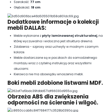
Szerokość:
77 cm
Głębokość:
18 cm
Dodatkowe informacje o kolekcji
mebli DALLAS:
Meble wykonane z
płyty laminowanej strukturalnej
, na
której wyczuwalna i widoczna jest struktura drewna.
Zdobienia - szprosy oraz uchwyty w modnym czarnym
kolorze.
Meble dostarczane są w paczkach do samodzielnego
montażu wraz z czytelną instrukcją oraz wszystkimi
okuciami.
Kierowca nie ma obowiązku wnoszenia mebli.
Boki mebli zdobione listwami MDF.
Obrzeża ABS dla zwiększenia
odporności na ścieranie i wilgoć.