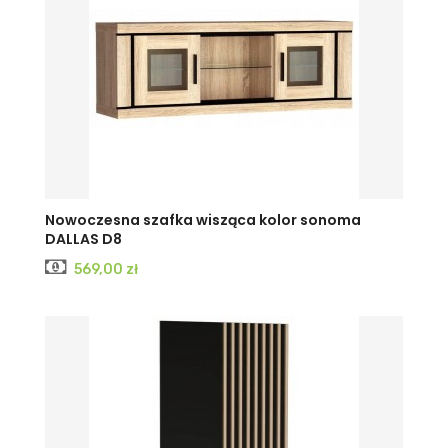
Nowoczesna szafka wisząca kolor sonoma
DALLAS D8
Cena
569,00 zł