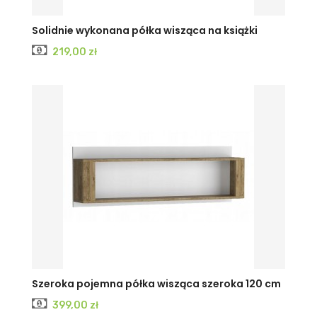
Solidnie wykonana półka wisząca na książki
Cena
219,00 zł
Szeroka pojemna półka wisząca szeroka 120 cm
Cena
399,00 zł