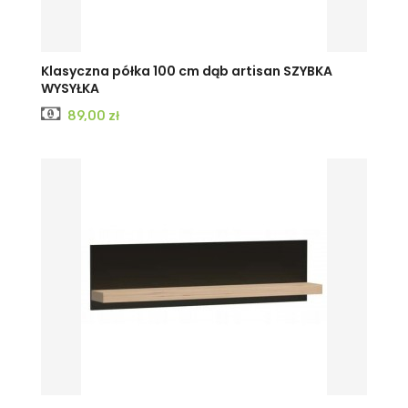
Klasyczna półka 100 cm dąb artisan SZYBKA
WYSYŁKA
Cena
89,00 zł