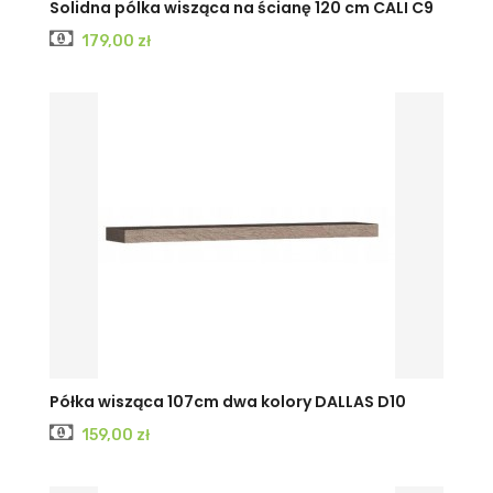
Solidna pólka wisząca na ścianę 120 cm CALI C9
Cena
179,00 zł
Półka wisząca 107cm dwa kolory DALLAS D10
Cena
159,00 zł