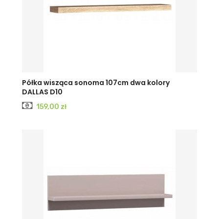
Półka wisząca sonoma 107cm dwa kolory
DALLAS D10
Cena
159,00 zł