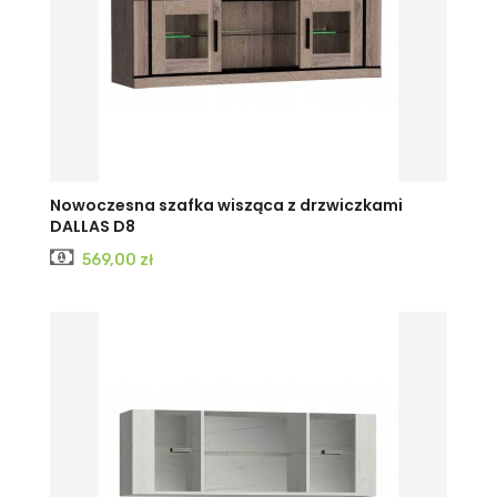
Nowoczesna szafka wisząca z drzwiczkami
DALLAS D8
Cena
569,00 zł