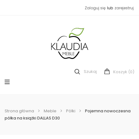
Zaloguj się
lub
zarejestruj
Szukaj
(0)
Koszyk
Strona główna
Meble
Półki
Pojemna nowoczesna
półka na książki DALLAS D30