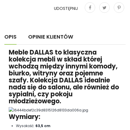
UDOSTĘPNIJ
Udostępnij
Tweetuj
Pinterest
OPIS
OPINIE KLIENTÓW
Meble DALLAS to klasyczna
kolekcja mebli w skład której
wchodzą między innymi komody,
biurko, witryny oraz pojemne
szafy. Kolekcja DALLAS idealnie
nada się do salonu, ale również do
sypialni, czy pokoju
młodzieżowego.
Wymiary:
Wysokość:
63,5 cm