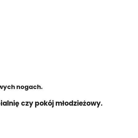
owych nogach.
pialnię czy pokój młodzieżowy.