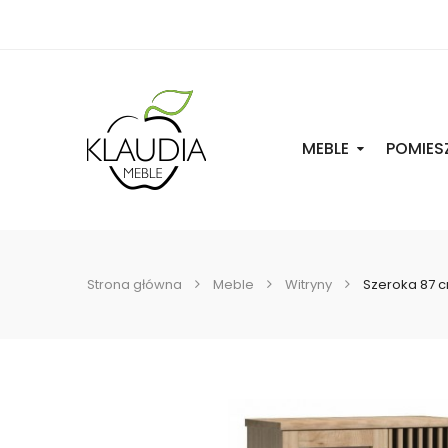
MEBLE
POMIES
Strona główna
Meble
Witryny
Szeroka 87 c