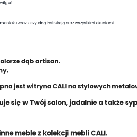
wilgoć.
ntażu wraz z czytelną instrukcją oraz wszystkimi okuciami.
lorze dąb artisan.
ny.
pna jest witryna CALI na stylowych metal
je się w Twój salon, jadalnie a także sy
ne meble z kolekcji mebli CALI.