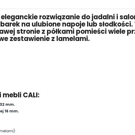
eleganckie rozwiązanie do jadalni i sa
barek na ulubione napoje lub słodkości. 
awej stronie z półkami pomieści wiele 
we zestawienie z lamelami.
 mebli CALI:
 32 mm.
ej 16 mm.
amelami).