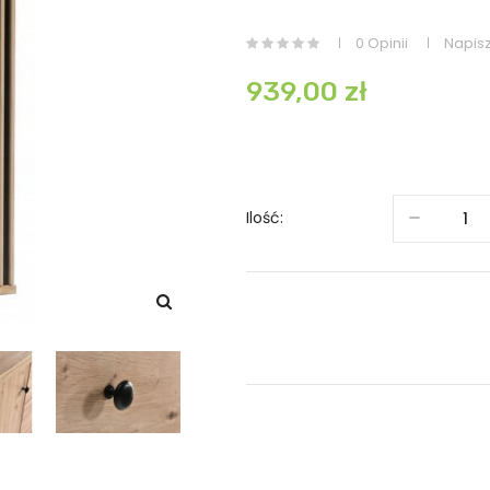
0 Opinii
Napisz
939,00 zł
Ilość: