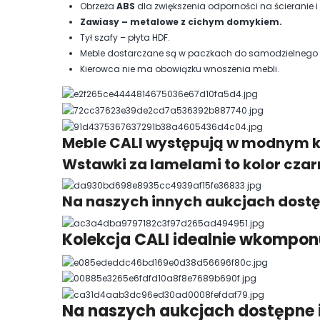
Obrzeża
ABS
dla zwiększenia odporności na ścieranie i 
Zawiasy – metalowe z cichym domykiem.
Tył szafy – płyta HDF.
Meble dostarczane są w paczkach do samodzielnego mo
Kierowca nie ma obowiązku wnoszenia mebli.
Meble CALI występują w modnym ko
Wstawki za lamelami to kolor czar
Na naszych innych aukcjach dostę
Kolekcja CALI idealnie wkomponu
Na naszych aukcjach dostępne in