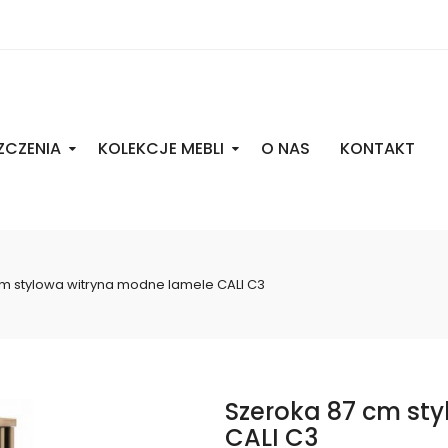
ZCZENIA
KOLEKCJE MEBLI
O NAS
KONTAKT
m stylowa witryna modne lamele CALI C3
Szeroka 87 cm st
CALI C3