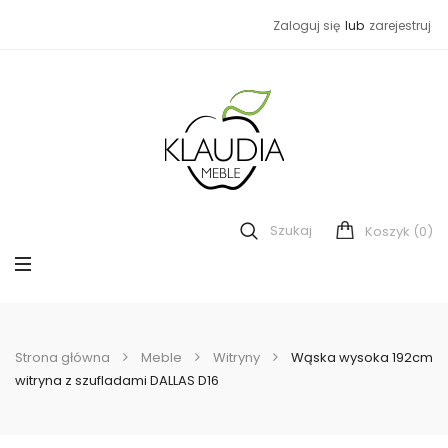
Zaloguj się
lub
zarejestruj
Szukaj
(0)
Koszyk
Strona główna
Meble
Witryny
Wąska wysoka 192cm
witryna z szufladami DALLAS D16