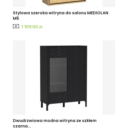
Stylowa szeroka witryna do salonu MEDIOLAN
M5
Cena
1 109,00 zł
CASHMERE
Czarny
Dwudrzwiowa modna witryna ze szkłem
czarna...