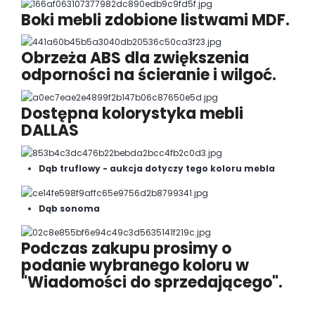
Boki mebli zdobione listwami MDF.
Obrzeża ABS dla zwiększenia
odporności na ścieranie i wilgoć.
Dostępna kolorystyka mebli
DALLAS
Dąb truflowy - aukcja dotyczy tego koloru mebla
Dąb sonoma
Podczas zakupu prosimy o
podanie wybranego koloru w
"Wiadomości do sprzedającego".