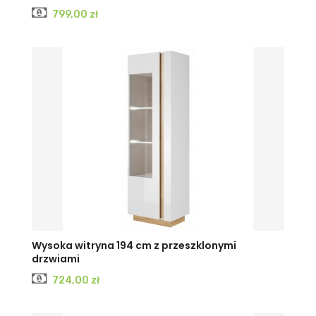
Cena
799,00 zł
Wysoka witryna 194 cm z przeszklonymi
drzwiami
Cena
724,00 zł