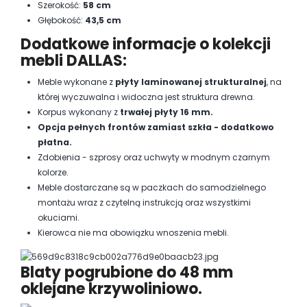
Szerokość:
58 cm
Głębokość:
43,5 cm
Dodatkowe informacje o kolekcji
mebli DALLAS:
Meble wykonane z
płyty laminowanej strukturalnej
, na
której wyczuwalna i widoczna jest struktura drewna.
Korpus wykonany z
trwałej płyty 16 mm.
Opcja pełnych frontów zamiast szkła - dodatkowo
płatna.
Zdobienia - szprosy oraz uchwyty w modnym czarnym
kolorze.
Meble dostarczane są w paczkach do samodzielnego
montażu wraz z czytelną instrukcją oraz wszystkimi
okuciami.
Kierowca nie ma obowiązku wnoszenia mebli.
Blaty pogrubione do 48 mm
oklejane krzywoliniowo.