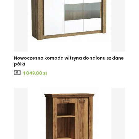
Nowoczesna komoda witryna do salonu szklane
półki
Cena
1 049,00 zł