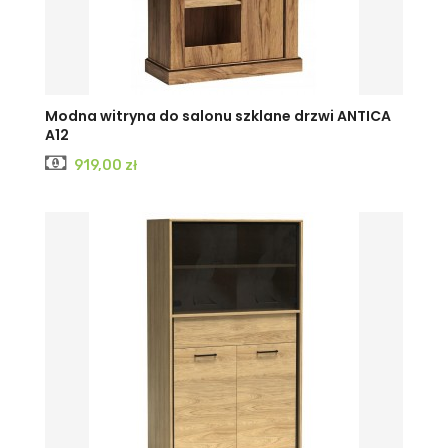
Modna witryna do salonu szklane drzwi ANTICA
A12
Cena
919,00 zł