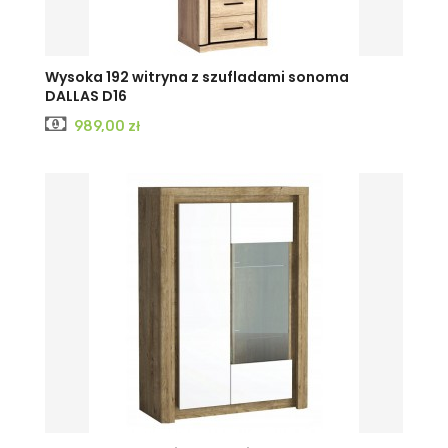
Wysoka 192 witryna z szufladami sonoma
DALLAS D16
Cena
989,00 zł