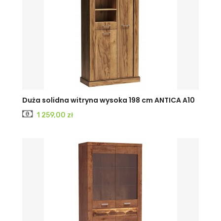
Duża solidna witryna wysoka 198 cm ANTICA A10
Cena
1 259,00 zł