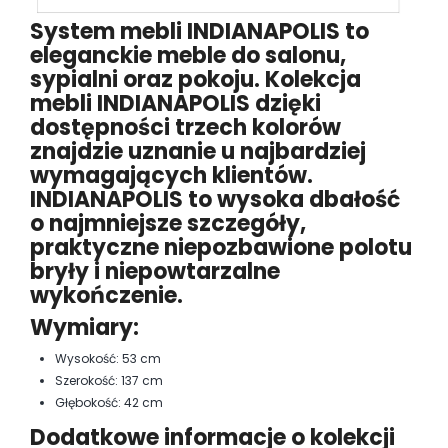
System mebli INDIANAPOLIS to
eleganckie meble do salonu,
sypialni oraz pokoju. Kolekcja
mebli INDIANAPOLIS dzięki
dostępności trzech kolorów
znajdzie uznanie u najbardziej
wymagających klientów.
INDIANAPOLIS to wysoka dbałość
o najmniejsze szczegóły,
praktyczne niepozbawione polotu
bryły i niepowtarzalne
wykończenie.
Wymiary:
Wysokość: 53 cm
Szerokość: 137 cm
Głębokość: 42 cm
Dodatkowe informacje o kolekcji