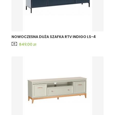
CASHMERE
INDIGO
NOWOCZESNA DUŻA SZAFKA RTV INDIGO LS-4
Cena
849,00 zł