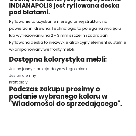
INDIANAPOLIS jest ryflowana deska
pod blatami.
Ryflowanie to uzyskanie nieregularnej struktury na
powierzchni drewna. Technologia ta polega na wycięciu
lub wyfrezowaniu na 2 - 3 mm szczelin i zadrapań.
Ryflowana deska to niezwykle atrakcyjny element subtelnie
wkomponowany we fronty mebli.
Dostępna kolorystyka mebli:
Jesion jasny - aukcja dotyczy tego koloru
Jesion ciemny
Kraft biały
Podczas zakupu prosimy o
podanie wybranego koloru w
"Wiadomości do sprzedającego".