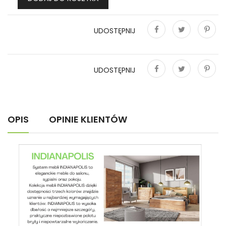
UDOSTĘPNIJ
Udostępnij
Tweetuj
Pinterest
UDOSTĘPNIJ
Udostępnij
Tweetuj
Pinterest
OPIS
OPINIE KLIENTÓW