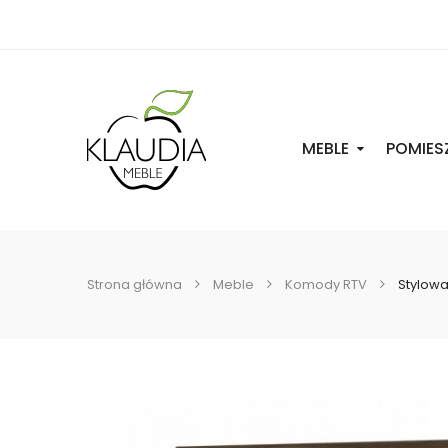
MEBLE
POMIES
Strona główna
Meble
Komody RTV
Stylowa