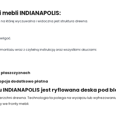
i mebli INDIANAPOLIS:
, na której wyczuwalna i widoczna jest struktura drewna.
wilgoć.
ntażu wraz z czytelną instrukcją oraz wszystkimi okuciami.
 płaszczyznach
- opcja dodatkowo płatna
INDIANAPOLIS jest ryflowana deska pod bl
ierzchni drewna. Technologia ta polega na wycięciu lub wyfrezowaniu
 we fronty mebli.