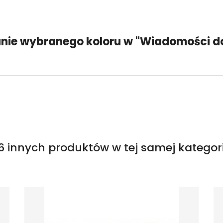
nie wybranego koloru w "Wiadomości do
6 innych produktów w tej samej kategori