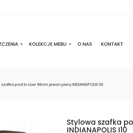
ZCZENIA
KOLEKCJE MEBLI
O NAS
KONTAKT
 szafka pod tv szer 96cm jesion jasny INDIANAPOLIS I10
Stylowa szafka po
INDIANAPOLIS I10