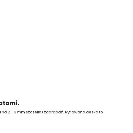
atami.
 na 2 - 3 mm szczelin i zadrapań. Ryflowana deska to