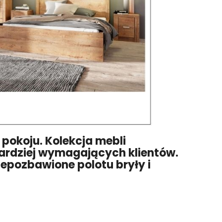
 pokoju. Kolekcja mebli
bardziej wymagających klientów.
epozbawione polotu bryły i