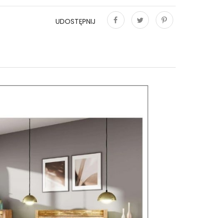
UDOSTĘPNIJ
Udostępnij
Tweetuj
Pinterest