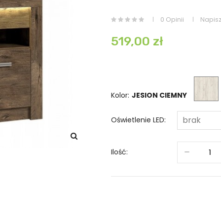
0 Opinii
Napisz
519,00 zł
Kolor:
Oświetlenie LED:
Ilość: