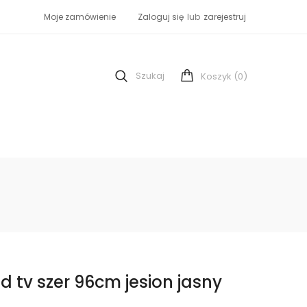
Moje zamówienie
Zaloguj się
lub
zarejestruj
Szukaj
(0)
Koszyk
d tv szer 96cm jesion jasny