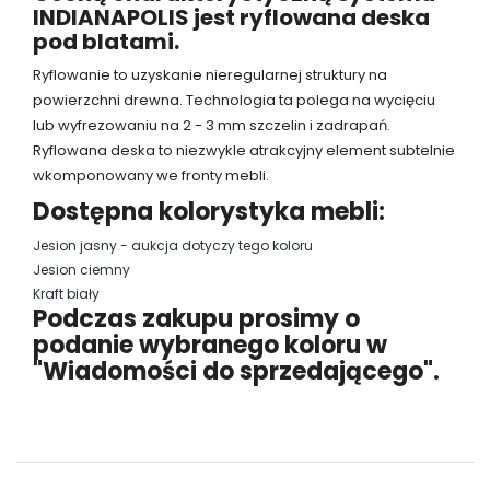
INDIANAPOLIS jest ryflowana deska
pod blatami.
Ryflowanie to uzyskanie nieregularnej struktury na
powierzchni drewna. Technologia ta polega na wycięciu
lub wyfrezowaniu na 2 - 3 mm szczelin i zadrapań.
Ryflowana deska to niezwykle atrakcyjny element subtelnie
wkomponowany we fronty mebli.
Dostępna kolorystyka mebli:
Jesion jasny - aukcja dotyczy tego koloru
Jesion ciemny
Kraft biały
Podczas zakupu prosimy o
podanie wybranego koloru w
"Wiadomości do sprzedającego".