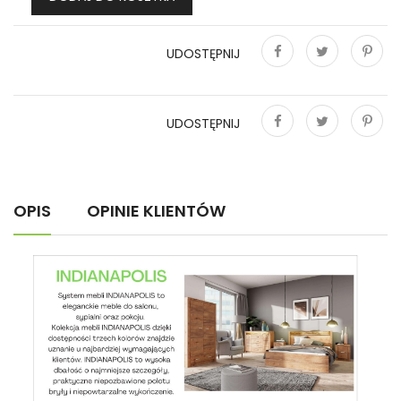
UDOSTĘPNIJ
Udostępnij
Tweetuj
Pinterest
UDOSTĘPNIJ
Udostępnij
Tweetuj
Pinterest
OPIS
OPINIE KLIENTÓW