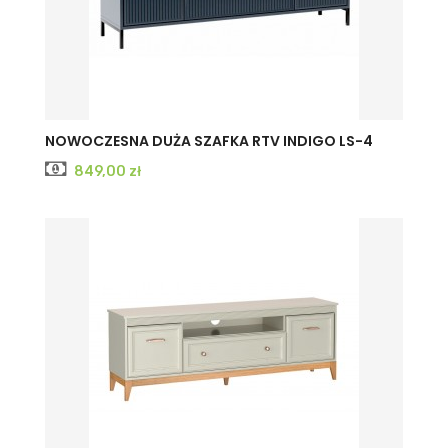
CASHMERE
INDIGO
NOWOCZESNA DUŻA SZAFKA RTV INDIGO LS-4
Cena
849,00 zł