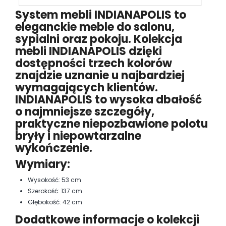
System mebli INDIANAPOLIS to
eleganckie meble do salonu,
sypialni oraz pokoju. Kolekcja
mebli INDIANAPOLIS dzięki
dostępności trzech kolorów
znajdzie uznanie u najbardziej
wymagających klientów.
INDIANAPOLIS to wysoka dbałość
o najmniejsze szczegóły,
praktyczne niepozbawione polotu
bryły i niepowtarzalne
wykończenie.
Wymiary:
Wysokość: 53 cm
Szerokość: 137 cm
Głębokość: 42 cm
Dodatkowe informacje o kolekcji