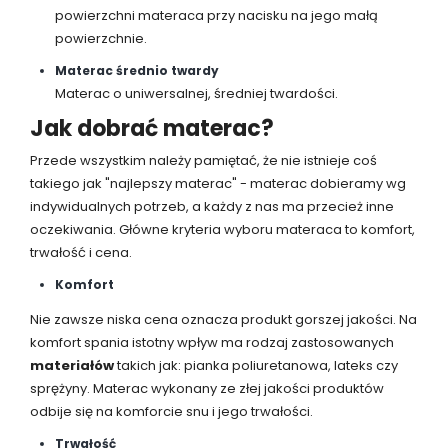
powierzchni materaca przy nacisku na jego małą
powierzchnie.
Materac średnio twardy
Materac o uniwersalnej, średniej twardości.
Jak dobrać materac?
Przede wszystkim należy pamiętać, że nie istnieje coś
takiego jak "najlepszy materac" - materac dobieramy wg
indywidualnych potrzeb, a każdy z nas ma przecież inne
oczekiwania. Główne kryteria wyboru materaca to komfort,
trwałość i cena.
Komfort
Nie zawsze niska cena oznacza produkt gorszej jakości. Na
komfort spania istotny wpływ ma rodzaj zastosowanych
materiałów
takich jak: pianka poliuretanowa, lateks czy
sprężyny. Materac wykonany ze złej jakości produktów
odbije się na komforcie snu i jego trwałości.
Trwałość