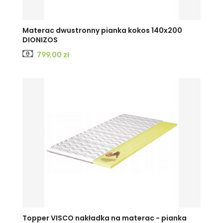
Materac dwustronny pianka kokos 140x200
DIONIZOS
Cena
799,00 zł
Topper VISCO nakładka na materac - pianka