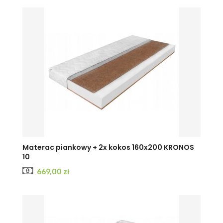
Materac piankowy + 2x kokos 160x200 KRONOS
10
Cena
669,00 zł