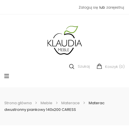
Zaloguj się
lub
zarejestruj
Szukaj
(0)
Koszyk
Strona główna
Meble
Materace
Materac
dwustronny piankowy 140x200 CARESS