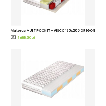
Materac MULTIPOCKET + VISCO 160x200 OREGON
Cena
1 655,00 zł