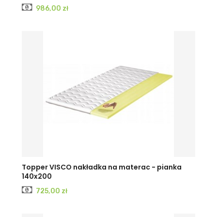
Cena
986,00 zł
Topper VISCO nakładka na materac - pianka
140x200
Cena
725,00 zł