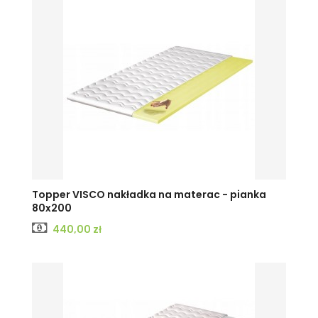
Topper VISCO nakładka na materac - pianka
80x200
Cena
440,00 zł