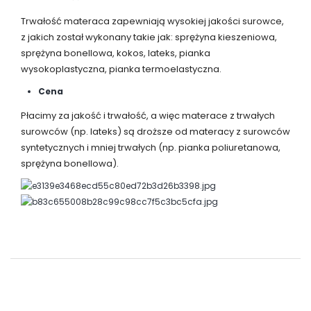
Trwałość materaca zapewniają wysokiej jakości surowce,
z jakich został wykonany takie jak: sprężyna kieszeniowa,
sprężyna bonellowa, kokos, lateks, pianka
wysokoplastyczna, pianka termoelastyczna.
Cena
Płacimy za jakość i trwałość, a więc materace z trwałych
surowców (np. lateks) są droższe od materacy z surowców
syntetycznych i mniej trwałych (np. pianka poliuretanowa,
sprężyna bonellowa).