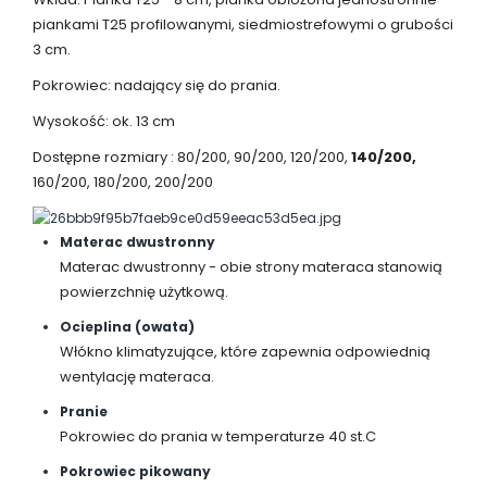
piankami T25 profilowanymi, siedmiostrefowymi o grubości
3 cm.
Pokrowiec: nadający się do prania.
Wysokość: ok. 13 cm
Dostępne rozmiary : 80/200, 90/200, 120/200,
140/200,
160/200, 180/200, 200/200
Materac dwustronny
Materac dwustronny - obie strony materaca stanowią
powierzchnię użytkową.
Ocieplina (owata)
Włókno klimatyzujące, które zapewnia odpowiednią
wentylację materaca.
Pranie
Pokrowiec do prania w temperaturze 40 st.C
Pokrowiec pikowany