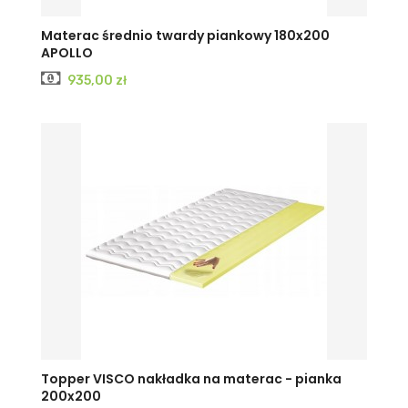
Materac średnio twardy piankowy 180x200
APOLLO
Cena
935,00 zł
Topper VISCO nakładka na materac - pianka
200x200