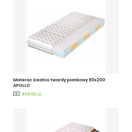
Materac średnio twardy piankowy 90x200
APOLLO
Cena
499,00 zł