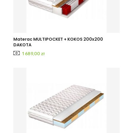
Materac MULTIPOCKET + KOKOS 200x200
DAKOTA
Cena
1 689,00 zł