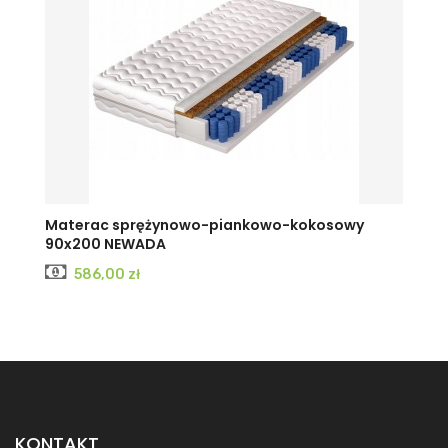
Materac sprężynowo-piankowo-kokosowy
90x200 NEWADA
Cena
586,00 zł
KONTAKT