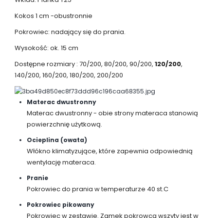
Kokos 1 cm -obustronnie
Pokrowiec: nadający się do prania.
Wysokość: ok. 15 cm
Dostępne rozmiary : 70/200, 80/200, 90/200,
120/200
,
140/200, 160/200, 180/200, 200/200
Materac dwustronny
Materac dwustronny - obie strony materaca stanowią
powierzchnię użytkową.
Ocieplina (owata)
Włókno klimatyzujące, które zapewnia odpowiednią
wentylację materaca.
Pranie
Pokrowiec do prania w temperaturze 40 st.C
Pokrowiec pikowany
Pokrowiec w zestawie. Zamek pokrowca wszyty jest w