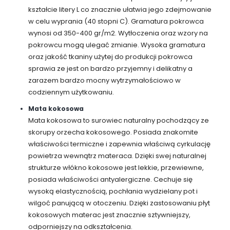
kształcie litery L co znacznie ułatwia jego zdejmowanie
w celu wyprania (40 stopni C). Gramatura pokrowca
wynosi od 350-400 gr/m2. Wytłoczenia oraz wzory na
pokrowcu mogą ulegać zmianie. Wysoka gramatura
oraz jakość tkaniny użytej do produkcji pokrowca
sprawia ze jest on bardzo przyjemny i delikatny a
zarazem bardzo mocny wytrzymałościowo w
codziennym użytkowaniu.
Mata kokosowa
Mata kokosowa to surowiec naturalny pochodzący ze
skorupy orzecha kokosowego. Posiada znakomite
właściwości termiczne i zapewnia właściwą cyrkulację
powietrza wewnątrz materaca. Dzięki swej naturalnej
strukturze włókno kokosowe jest lekkie, przewiewne,
posiada właściwości antyalergiczne. Cechuje się
wysoką elastycznością, pochłania wydzielany pot i
wilgoć panującą w otoczeniu. Dzięki zastosowaniu płyt
kokosowych materac jest znacznie sztywniejszy,
odporniejszy na odkształcenia.