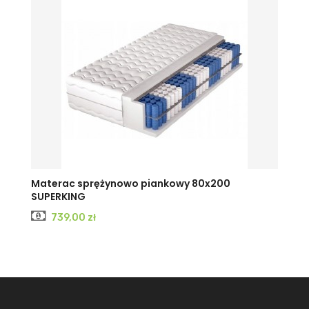
Materac sprężynowo piankowy 80x200
SUPERKING
Cena
739,00 zł