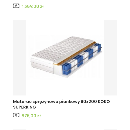
Cena
1 389,00 zł
Materac sprężynowo piankowy 90x200 KOKO
SUPERKING
Cena
875,00 zł