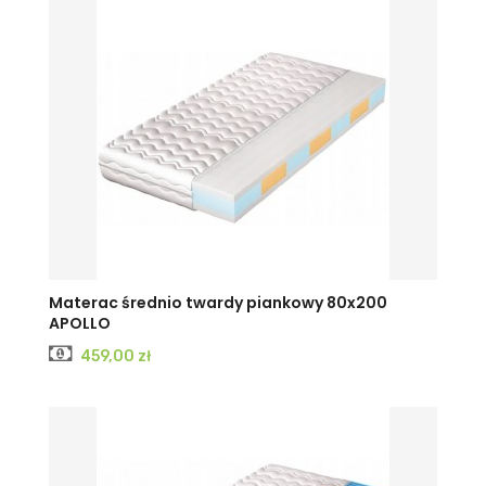
Materac średnio twardy piankowy 80x200
APOLLO
Cena
459,00 zł