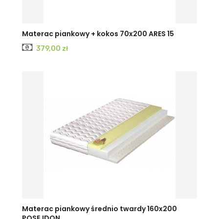
Materac piankowy + kokos 70x200 ARES 15
Cena
379,00 zł
Materac piankowy średnio twardy 160x200
POSEJDON