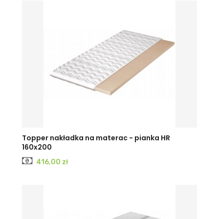
Topper nakładka na materac - pianka HR
160x200
Cena
416,00 zł