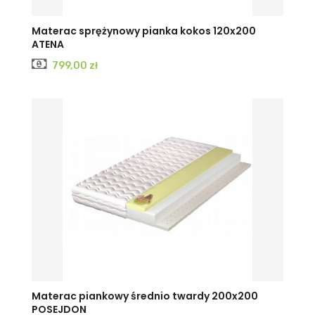
Materac sprężynowy pianka kokos 120x200
ATENA
Cena
799,00 zł
Materac piankowy średnio twardy 200x200
POSEJDON