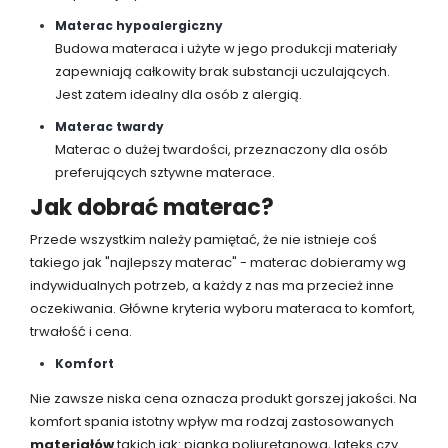
Materac hypoalergiczny
Budowa materaca i użyte w jego produkcji materiały
zapewniają całkowity brak substancji uczulających.
Jest zatem idealny dla osób z alergią.
Materac twardy
Materac o dużej twardości, przeznaczony dla osób
preferujących sztywne materace.
Jak dobrać materac?
Przede wszystkim należy pamiętać, że nie istnieje coś
takiego jak "najlepszy materac" - materac dobieramy wg
indywidualnych potrzeb, a każdy z nas ma przecież inne
oczekiwania. Główne kryteria wyboru materaca to komfort,
trwałość i cena.
Komfort
Nie zawsze niska cena oznacza produkt gorszej jakości. Na
komfort spania istotny wpływ ma rodzaj zastosowanych
materiałów
takich jak: pianka poliuretanowa, lateks czy