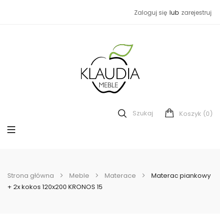
Zaloguj się
lub
zarejestruj
Szukaj
(0)
Koszyk
Strona główna
Meble
Materace
Materac piankowy
+ 2x kokos 120x200 KRONOS 15