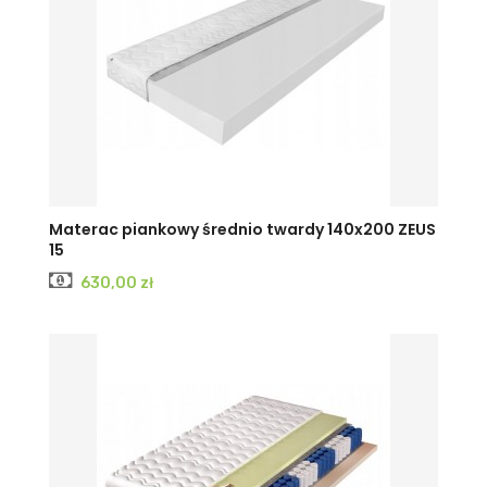
Materac piankowy średnio twardy 140x200 ZEUS
15
Cena
630,00 zł