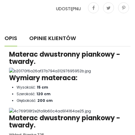
UDOSTĘPNIJ
Udostępnij
Tweetuj
Pinterest
OPIS
OPINIE KLIENTÓW
Materac dwustronny piankowy -
twardy.
Wymiary materaca:
Wysokość:
15 cm
Szerokość:
120 cm
Głębokość:
200 cm
Materac dwustronny piankowy -
twardy.
Wkład: Pianka T25