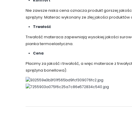
Komfort
Nie zawsze niska cena oznacza produkt gorszej jakośc
sprężyny. Materac wykonany ze złej jakości produktów od
Trwałość
Trwałość materaca zapewniają wysokiej jakości surowce
pianka termoelastyczna.
Cena
Płacimy za jakość i trwałość, a więc materace z trwały
sprężyna bonellowa).