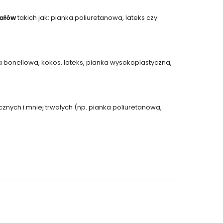
ałów
takich jak: pianka poliuretanowa, lateks czy
a bonellowa, kokos, lateks, pianka wysokoplastyczna,
znych i mniej trwałych (np. pianka poliuretanowa,