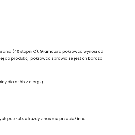
yprania (40 stopni C). Gramatura pokrowca wynosi od
ej do produkcji pokrowca sprawia ze jest on bardzo
ny dla osób z alergią.
ych potrzeb, a każdy z nas ma przecież inne