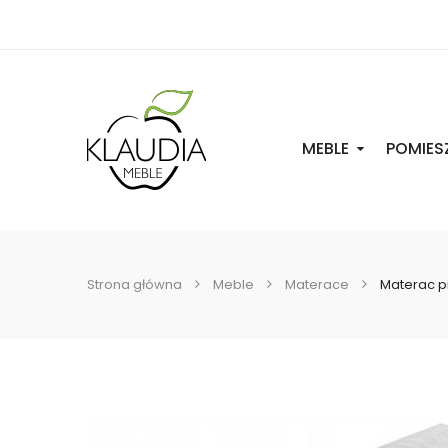
MEBLE
POMIES
Strona główna
Meble
Materace
Materac p