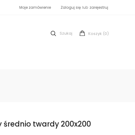
Moje zamówienie
Zaloguj się
lub
zarejestruj
Szukaj
(0)
Koszyk
 średnio twardy 200x200