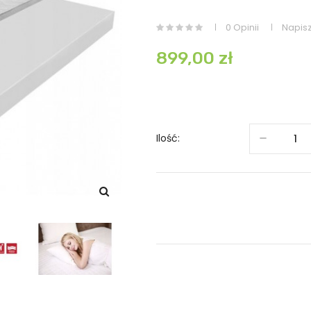
0 Opinii
Napisz
899,00 zł
Ilość: