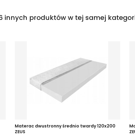
6 innych produktów w tej samej kategori
Materac dwustronny średnio twardy 120x200
Ma
ZEUS
ZE