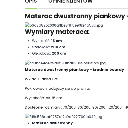
OPIS
OPINIE KLIENTÓW
Materac dwustronny piankowy -
Wymiary materaca:
Wysokość:
15 cm
Szerokość:
200 cm
Głębokość:
200 cm
Materac dwustronny piankowy - średnio twardy
Wkład: Pianka T25
Pokrowiec: nadający się do prania.
Wysokość: ok. 15 cm
Dostępne rozmiary : 70/200, 80/200, 90/200
,
120/200, 14
Materac dwustronny