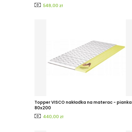
Cena
548,00 zł
Topper VISCO nakładka na materac - pianka
80x200
Cena
440,00 zł