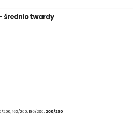
 średnio twardy
0/200, 160/200, 180/200
, 200/200