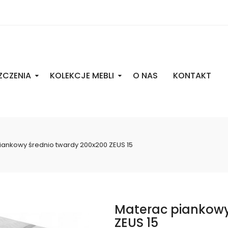
ZCZENIA
KOLEKCJE MEBLI
O NAS
KONTAKT
iankowy średnio twardy 200x200 ZEUS 15
Materac piankowy
ZEUS 15