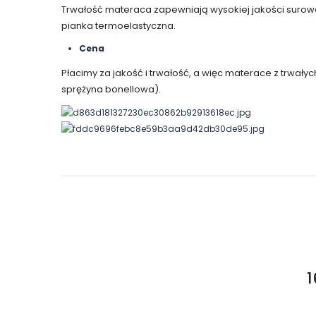
Trwałość materaca zapewniają wysokiej jakości surowce
pianka termoelastyczna.
Cena
Płacimy za jakość i trwałość, a więc materace z trwały
sprężyna bonellowa).
1