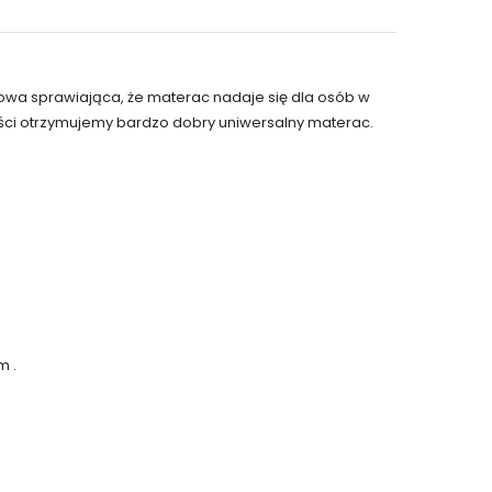
iowa sprawiająca, że materac nadaje się dla osób w
ści otrzymujemy bardzo dobry uniwersalny materac.
m .