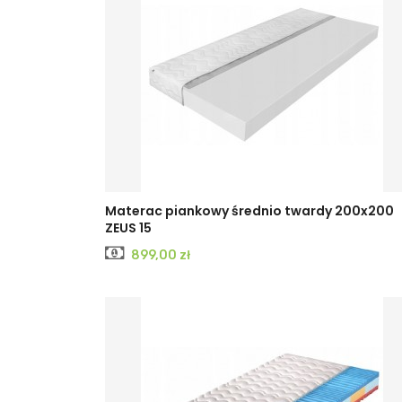
Materac piankowy średnio twardy 200x200
ZEUS 15
Cena
899,00 zł