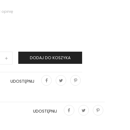
 opinię
DODAJ DO KOSZYKA
UDOSTĘPNIJ
Udostępnij
Tweetuj
Pinterest
UDOSTĘPNIJ
Udostępnij
Tweetuj
Pinterest