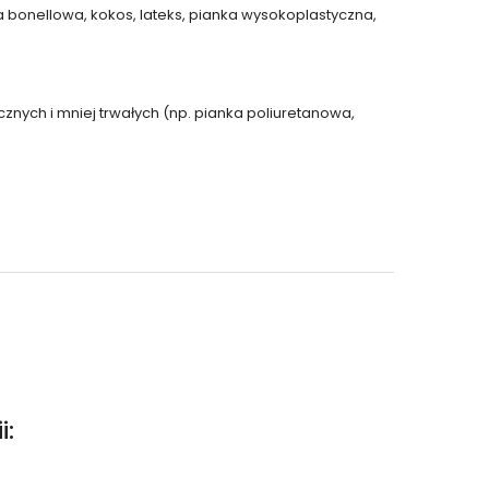
a bonellowa, kokos, lateks, pianka wysokoplastyczna,
znych i mniej trwałych (np. pianka poliuretanowa,
i: