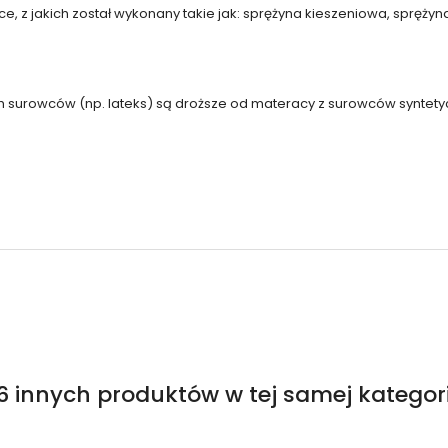
, z jakich został wykonany takie jak: sprężyna kieszeniowa, sprężyn
ch surowców (np. lateks) są droższe od materacy z surowców syntetyc
6 innych produktów w tej samej kategori