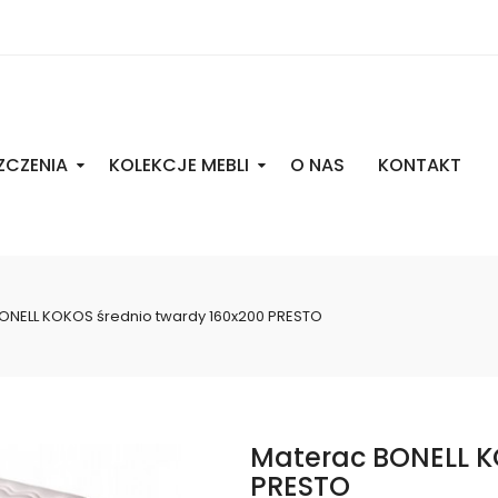
ZCZENIA
KOLEKCJE MEBLI
O NAS
KONTAKT
ONELL KOKOS średnio twardy 160x200 PRESTO
Materac BONELL K
PRESTO