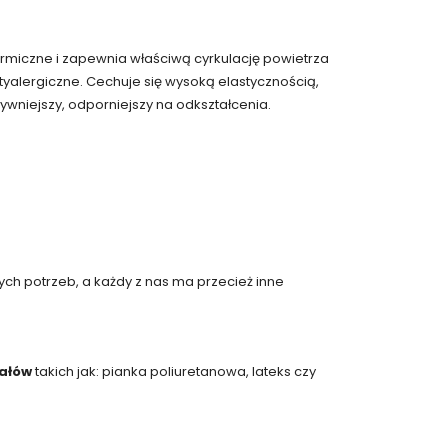
miczne i zapewnia właściwą cyrkulację powietrza
tyalergiczne. Cechuje się wysoką elastycznością,
ywniejszy, odporniejszy na odkształcenia.
ych potrzeb, a każdy z nas ma przecież inne
ałów
takich jak: pianka poliuretanowa, lateks czy