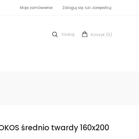
Moje zamówienie
Zaloguj się
lub
zarejestruj
Szukaj
(0)
Koszyk
OKOS średnio twardy 160x200