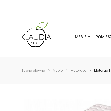
MEBLE
POMIES
Strona główna
Meble
Materace
Materac B