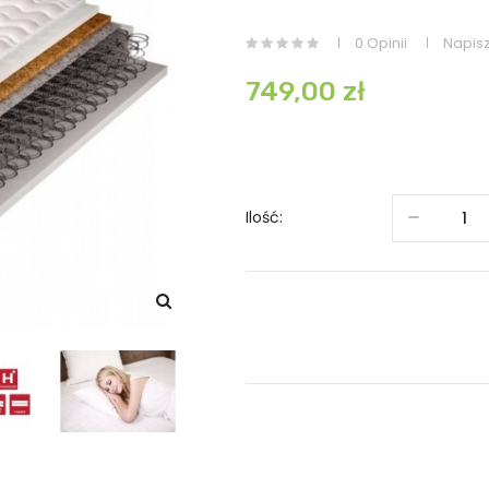
0 Opinii
Napisz
749,00 zł
Ilość: