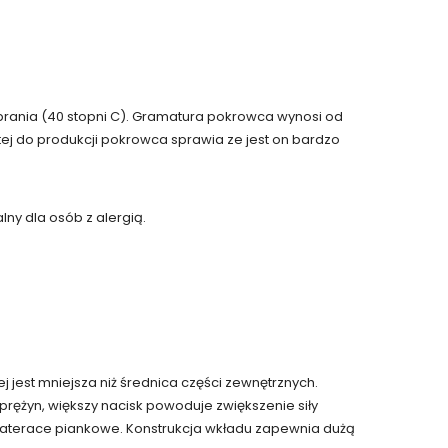
yprania (40 stopni C). Gramatura pokrowca wynosi od
ej do produkcji pokrowca sprawia ze jest on bardzo
ny dla osób z alergią.
jest mniejsza niż średnica części zewnętrznych.
rężyn, większy nacisk powoduje zwiększenie siły
 materace piankowe. Konstrukcja wkładu zapewnia dużą