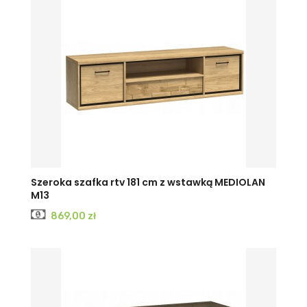
Szeroka szafka rtv 181 cm z wstawką MEDIOLAN
M13
Cena
869,00 zł