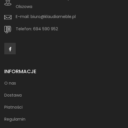
Olszowa
E-mail:
biuro@klaudiameble.pl
Telefon:
694 590 952
INFORMACJE
O nas
Dostawa
Płatności
Regulamin