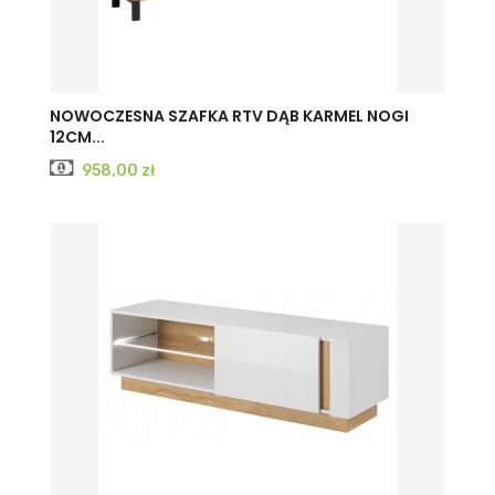
NOWOCZESNA SZAFKA RTV DĄB KARMEL NOGI
12CM...
Cena
958,00 zł