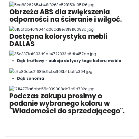
Obrzeża ABS dla zwiększenia
odporności na ścieranie i wilgoć.
Dostępna kolorystyka mebli
DALLAS
Dąb truflowy - aukcja dotyczy tego koloru mebla
Dąb sonoma
Podczas zakupu prosimy o
podanie wybranego koloru w
"Wiadomości do sprzedającego".