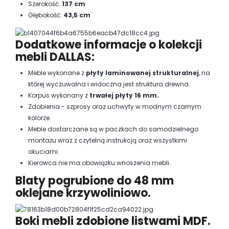
Szerokość:
137 cm
Głębokość:
43,5 cm
Dodatkowe informacje o kolekcji
mebli DALLAS:
Meble wykonane z
płyty laminowanej strukturalnej
, na
której wyczuwalna i widoczna jest struktura drewna.
Korpus wykonany z
trwałej płyty 16 mm.
Zdobienia - szprosy oraz uchwyty w modnym czarnym
kolorze.
Meble dostarczane są w paczkach do samodzielnego
montażu wraz z czytelną instrukcją oraz wszystkimi
okuciami.
Kierowca nie ma obowiązku wnoszenia mebli.
Blaty pogrubione do 48 mm
oklejane krzywoliniowo.
Boki mebli zdobione listwami MDF.