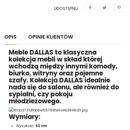
UDOSTĘPNIJ
Udostępnij
Tweetuj
Pinterest
OPIS
OPINIE KLIENTÓW
Meble DALLAS to klasyczna
kolekcja mebli w skład której
wchodzą między innymi komody,
biurko, witryny oraz pojemne
szafy. Kolekcja DALLAS idealnie
nada się do salonu, ale również do
sypialni, czy pokoju
młodzieżowego.
Wymiary:
Wysokość:
53 cm