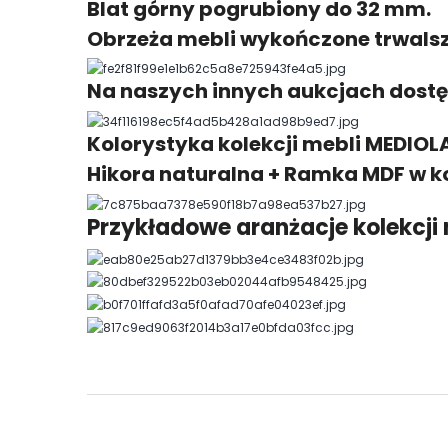
Blat górny pogrubiony do 32 mm.
Obrzeża mebli wykończone trwalszą
Na naszych innych aukcjach dostęp
Kolorystyka kolekcji mebli MEDIOL
Hikora naturalna + Ramka MDF w k
Przykładowe aranżacje kolekcji