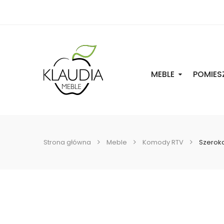
MEBLE
POMIES
Strona główna
Meble
Komody RTV
Szeroka