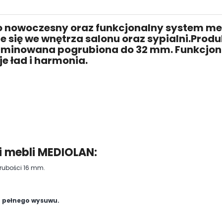
 nowoczesny oraz funkcjonalny system mebli
 się we wnętrza salonu oraz sypialni.Produ
 laminowana pogrubiona do 32 mm. Funkcjon
e ład i harmonia.
i mebli MEDIOLAN:
grubości 16 mm.
 pełnego wysuwu.