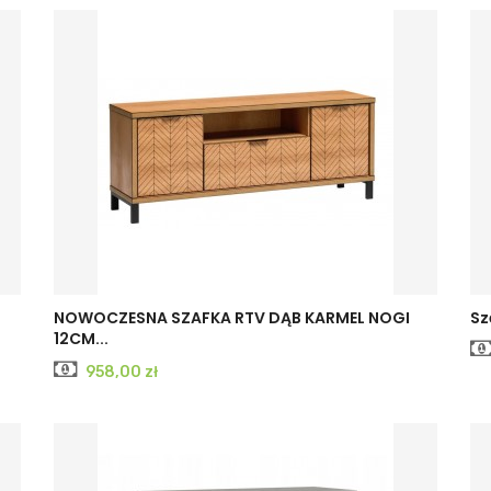
NOWOCZESNA SZAFKA RTV DĄB KARMEL NOGI
Sz
12CM...
Cena
958,00 zł