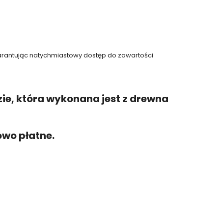
warantując natychmiastowy dostęp do zawartości
e, która wykonana jest z drewna
wo płatne.