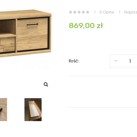
0 Opinii
Napisz
869,00 zł
Ilość: