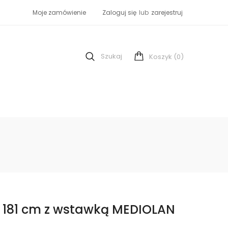
Moje zamówienie
Zaloguj się
lub
zarejestruj
Szukaj
(0)
Koszyk
v 181 cm z wstawką MEDIOLAN